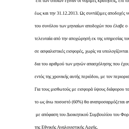
 επί των οποίων έγιναν οι νόμιμες κρατήσεις, επί
έως και την 31.12.2013. Ως συντάξιμες αποδοχές νο
του συνόλου των μηνιαίων αποδοχών που έλαβε ο α
τελευταία από την αποχώρησή εκ της υπηρεσίας του
σε ασφαλιστικές εισφορές, χωρίς να υπολογίζονται
δια του αριθμού των μηνών απασχόλησης που έχου
εντός της χρονικής αυτής περιόδου, με τον περιορ
Για τους μισθωτούς με εισφορά ύψους διάφορου τ
το ως άνω ποσοστό (60%) θα αναπροσαρμόζεται αν
 με απόφαση του Διοικητικού Συμβουλίου του Φορ
της Εθνικής Αναλογιστικής Αρχής.