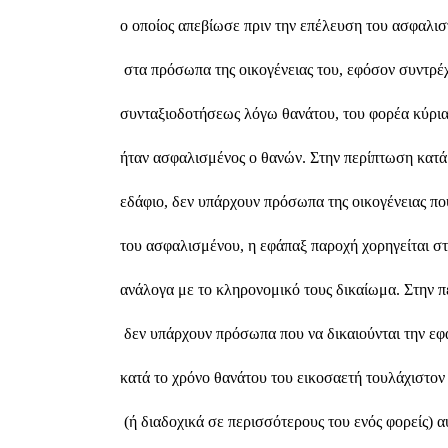
ο οποίος απεβίωσε πριν την επέλευση του ασφαλιστ
 στα πρόσωπα της οικογένειας του, εφόσον συντρέχ
συνταξιοδοτήσεως λόγω θανάτου, του φορέα κύρια
ήταν ασφαλισμένος ο θανών. Στην περίπτωση κατά
εδάφιο, δεν υπάρχουν πρόσωπα της οικογένειας που
του ασφαλισμένου, η εφάπαξ παροχή χορηγείται στ
ανάλογα με το κληρονομικό τους δικαίωμα. Στην 
 δεν υπάρχουν πρόσωπα που να δικαιούνται την ε
κατά το χρόνο θανάτου του εικοσαετή τουλάχιστον
 (ή διαδοχικά σε περισσότερους του ενός φορείς) α