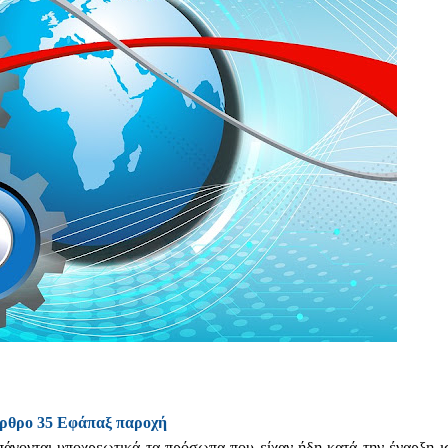
ρθρο 35 Εφάπαξ παροχή
άγονται υποχρεωτικά τα πρόσωπα που είχαν ήδη κατά την έναρξη ι