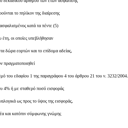
 του δεκαδικού αριθμού των ετών ασφάλισης 
ούνται το πηλίκον της διαίρεσης 
σφαλισμένος κατά τα πέντε (5) 
 έτη, οι οποίες υπεβλήθησαν 
 τα δώρα εορτών και το επίδομα αδείας, 
ν πραγματοποιηθεί 
ισμό του εδαφίου 1 της παραγράφου 4 του άρθρου 21 του ν. 3232/2004.
ου 4% ή με σταθερό ποσό εισφοράς 
αλογικά ως προς το ύψος της εισφοράς,
έα και κατόπιν σύμφωνης γνώμης 