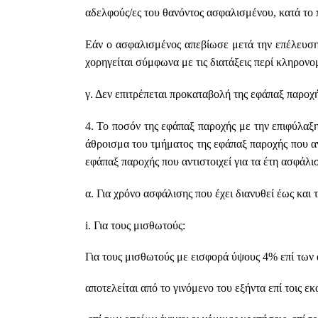
αδελφούς/ες του θανόντος ασφαλισμένου, κατά το
Εάν ο ασφαλισμένος απεβίωσε μετά την επέλευση 
χορηγείται σύμφωνα με τις διατάξεις περί κληρονο
γ. Δεν επιτρέπεται προκαταβολή της εφάπαξ παροχής
4. Το ποσόν της εφάπαξ παροχής με την επιφύλαξ
άθροισμα του τμήματος της εφάπαξ παροχής που αντ
εφάπαξ παροχής που αντιστοιχεί για τα έτη ασφάλισ
α. Για χρόνο ασφάλισης που έχει διανυθεί έως και 
i
. Για τους μισθωτούς:
Για τους μισθωτούς με εισφορά ύψους 4% επί των
αποτελείται από το γινόμενο του εξήντα επί τοις 