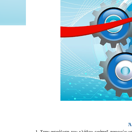
Ά
1. Στην ασφάλιση του κλάδου εφάπαξ παροχών υπ