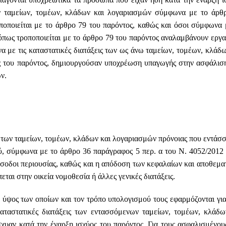
ν ταμείων, τομέων, κλάδων και λογαριασμών σύμφωνα με το άρθ
ποποιείται με το άρθρο 79 του παρόντος, καθώς και όσοι σύμφωνα 
όπως τροποποιείται με το άρθρο 79 του παρόντος αναλαμβάνουν εργα
 με τις καταστατικές διατάξεις των ως άνω ταμείων, τομέων, κλάδω
ς του παρόντος, δημιουργούσαν υποχρέωση υπαγωγής στην ασφάλισ
ν.
 των ταμείων, τομέων, κλάδων και λογαριασμών πρόνοιας που εντάσσ
ύ, σύμφωνα με το άρθρο 36 παράγραφος 5 περ. α του Ν. 4052/2012
ρόσοδοι περιουσίας, καθώς και η απόδοση των κεφαλαίων και αποθεμα
ται στην οικεία νομοθεσία ή άλλες γενικές διατάξεις.
το ύψος των οποίων και τον τρόπο υπολογισμού τους εφαρμόζονται για
αταστατικές διατάξεις των εντασσόμενων ταμείων, τομέων, κλάδω
χυαν κατά την έναρξη ισχύος του παρόντος. Για τους ασφαλισμένου