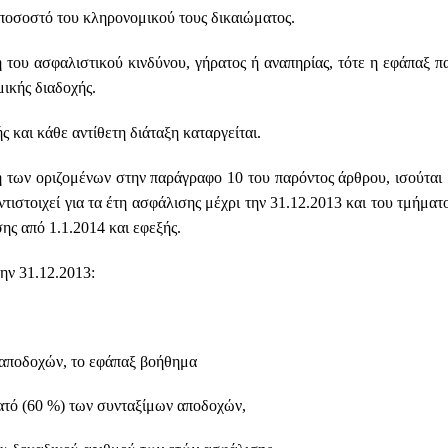
 ποσοστό του κληρονομικού τους δικαιώματος.
του ασφαλιστικού κινδύνου, γήρατος ή αναπηρίας, τότε η εφάπαξ π
μικής διαδοχής.
 και κάθε αντίθετη διάταξη καταργείται.
η των οριζομένων στην παράγραφο 10 του παρόντος άρθρου, ισούται 
ιστοιχεί για τα έτη ασφάλισης μέχρι την 31.12.2013 και του τμήματο
ης από 1.1.2014 και εφεξής.
την 31.12.2013:
 αποδοχών, το εφάπαξ βοήθημα 
εκατό (60 %) των συνταξίμων αποδοχών,