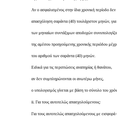
Αν ο ασφαλισμένος στην ίδια χρονική περίοδο δεν 
απασχόληση σαράντα (40) τουλάχιστον μηνών, για
των μηνιαίων συντάξιμων αποδοχών συνυπολογίζον
της αμέσου προηγούμενης χρονικής περιόδου μέχ
του αριθμού των σαράντα (40) μηνών.
Ειδικά για τις περιπτώσεις αναπηρίας ή θανάτου, 
αν δεν συμπληρώνονται οι ανωτέρω μήνες, 
ο υπολογισμός γίνεται με βάση το σύνολο του χρό
ii
. Για τους αυτοτελώς απασχολούμενους:
Για τους αυτοτελώς απασχολούμενους με εισφορά 