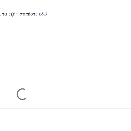
ι τα εξής: πατήστε
εδώ