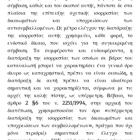
σύμβαση, καθώς και του σκοπού αυτής, πάντοτε δε στα
πλαίσια της επίτευξης σχετικής ισορροπίας των
δικαιωμάτων και υποχρεώσεων των
αντισυμβαλλομένων. Ως μέτρο ελέγχου της διατάραξης
της ισορροπίας αυτής χρησιμεύει, κάθε φορά, το
ενδοτικό δίκαιο, που ισχύει για τη συγκεκριμένη
σύμβαση. Τα συμφέροντα και ενδιαφέροντα, η
διατάραξη της ισορροπίας των οποίων σε βάρος του
καταναλωτή μπορεί να χαρακτηρίσει ένα γενικό όρο
άκυρο ως καταχρηστικό, πρέπει να είναι ουσιώδη, η
διατάραξη δε αυτή πρέπει να είναι ιδιαίτερα
σημαντική και να χαρακτηρίζεται, σύμφωνα με τις
αρχές της καλής πίστης, ως υπέρμετρη. Βέβαια, το
άρθρο 2 §6 του ν. 2251/1994, στην αρχική του
διατύπωση, χρησιμοποιούσε τον όρο «υπέρμετρη
διατάραξη της ισορροπίας των δικαιωμάτων και
υποχρεώσεων των συμβαλλομένων», πράγμα που όχι
μόνο περιόριζε σημαντικά τον έλεγχο του