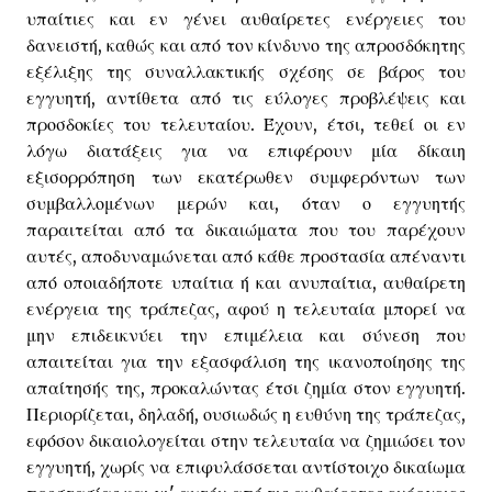
υπαίτιες και εν γένει αυθαίρετες ενέργειες του
δανειστή, καθώς και από τον κίνδυνο της απροσδόκητης
εξέλιξης της συναλλακτικής σχέσης σε βάρος του
εγγυητή, αντίθετα από τις εύλογες προβλέψεις και
προσδοκίες του τελευταίου. Έχουν, έτσι, τεθεί οι εν
λόγω διατάξεις για να επιφέρουν μία δίκαιη
εξισορρόπηση των εκατέρωθεν συμφερόντων των
συμβαλλομένων μερών και, όταν ο εγγυητής
παραιτείται από τα δικαιώματα που του παρέχουν
αυτές, αποδυναμώνεται από κάθε προστασία απέναντι
από οποιαδήποτε υπαίτια ή και ανυπαίτια, αυθαίρετη
ενέργεια της τράπεζας, αφού η τελευταία μπορεί να
μην επιδεικνύει την επιμέλεια και σύνεση που
απαιτείται για την εξασφάλιση της ικανοποίησης της
απαίτησής της, προκαλώντας έτσι ζημία στον εγγυητή.
Περιορίζεται, δηλαδή, ουσιωδώς η ευθύνη της τράπεζας,
εφόσον δικαιολογείται στην τελευταία να ζημιώσει τον
εγγυητή, χωρίς να επιφυλάσσεται αντίστοιχο δικαίωμα