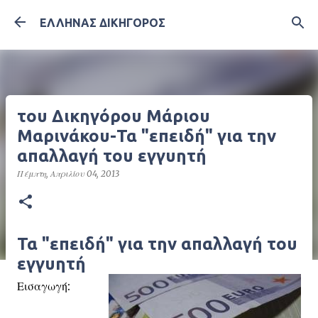
Μετάβαση στο κύριο περιεχόμενο
ΕΛΛΗΝΑΣ ΔΙΚΗΓΟΡΟΣ
του Δικηγόρου Μάριου
Μαρινάκου-Τα "επειδή" για την
απαλλαγή του εγγυητή
Πέμπτη, Απριλίου 04, 2013
Τα "επειδή" για την απαλλαγή του
εγγυητή
Εισαγωγή: