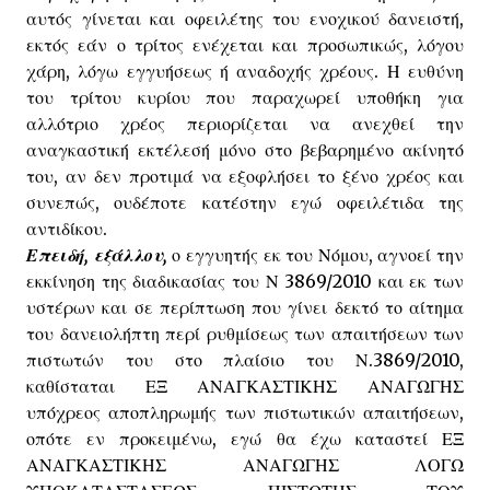
αυτός γίνεται και οφειλέτης του ενοχικού δανειστή,
εκτός εάν ο τρίτος ενέχεται και προσωπικώς, λόγου
χάρη, λόγω εγγυήσεως ή αναδοχής χρέους. Η ευθύνη
του τρίτου κυρίου που παραχωρεί υποθήκη για
αλλότριο χρέος περιορίζεται να ανεχθεί την
αναγκαστική εκτέλεσή μόνο στο βεβαρημένο ακίνητό
του, αν δεν προτιμά να εξοφλήσει το ξένο χρέος και
συνεπώς, ουδέποτε κατέστην εγώ οφειλέτιδα της
αντιδίκου.
Επειδή, εξάλλου,
ο εγγυητής εκ του Νόμου, αγνοεί την
εκκίνηση της διαδικασίας του Ν 3869/2010 και εκ των
υστέρων και σε περίπτωση που γίνει δεκτό το αίτημα
του δανειολήπτη περί ρυθμίσεως των απαιτήσεων των
πιστωτών του στο πλαίσιο του Ν.3869/2010,
καθίσταται ΕΞ ΑΝΑΓΚΑΣΤΙΚΗΣ ΑΝΑΓΩΓΗΣ
υπόχρεος αποπληρωμής των πιστωτικών απαιτήσεων,
οπότε εν προκειμένω, εγώ θα έχω καταστεί ΕΞ
ΑΝΑΓΚΑΣΤΙΚΗΣ ΑΝΑΓΩΓΗΣ ΛΟΓΩ