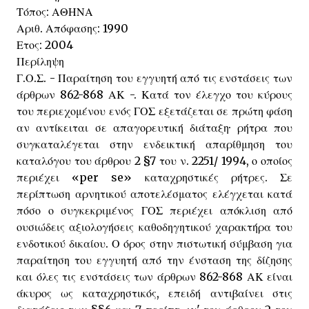
Τόπος: ΑΘΗΝΑ
Αριθ. Απόφασης: 1990
Ετος: 2004
Περίληψη
Γ.Ο.Σ. - Παραίτηση του εγγυητή από τις ενστάσεις των
άρθρων 862-868 ΑΚ -. Κατά τον έλεγχο του κύρους
του περιεχομένου ενός ΓΟΣ εξετάζεται σε πρώτη φάση
αν αντίκειται σε απαγορευτική διάταξη· ρήτρα που
συγκαταλέγεται στην ενδεικτική απαρίθμηση του
καταλόγου του άρθρου 2 §7 του ν. 2251/ 1994, ο οποίος
περιέχει «per se» καταχρηστικές ρήτρες. Σε
περίπτωση αρνητικού αποτελέσματος ελέγχεται κατά
πόσο ο συγκεκριμένος ΓΟΣ περιέχει απόκλιση από
ουσιώδεις αξιολογήσεις καθοδηγητικού χαρακτήρα του
ενδοτικού δικαίου. Ο όρος στην πιστωτική σύμβαση για
παραίτηση του εγγυητή από την ένσταση της δίζησης
και όλες τις ενστάσεις των άρθρων 862-868 ΑΚ είναι
άκυρος ως καταχρηστικός, επειδή αντιβαίνει στις