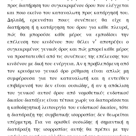
προς διατήρηση του συγκεκριμένου όρου που ελέγχεται
και ποιο εκείνο του καταναλωτη προς κατάργησή του.
Δηλαδή, ερευνάται ποιες συνέπειες θα είχε η
διατήρηση ή η κατάργηση του όρου για κάθε πλευρά,
πώς θα μπορούσε κάθε μέρος να εμποδίσει την
επέλευση του κινδύνου που θέλει ν' αποτρέψει ο
συγκεκριμένος γενικός όρος και πώς μπορεί κάθε μέρος
να προστατευθεί από τις συνέπειες της επέλευσης του
κινδύνου με δική του ενέργεια. Αν η προβλεπόμενη από
τον κρινόμενο γενικό όρο ρύθμιση είναι απλώς μη
συμφέρουσα για τον καταναλωτή και η εντεύθεν
επιβάρυνσή του δεν είναι ουσιώδης, ή αν η απόκλιση
του γενικού αυτού όρου από νομοθετικές ενδοτικού
δικαίου διατάξεις είναι τέτοια χωρίς να διαταράσσεται
η καθοδηγητική λειτουργία του ενδοτικού δικαίου, τότε
η διατάραξη της συμβατικής ισορροπίας δεν θεωρείται
υπέρμετρη. Για να ορισθεί ουσιώδης ή σημαντική η
διατάραξη της ισορροπίας αυτής θα πρέπει με την