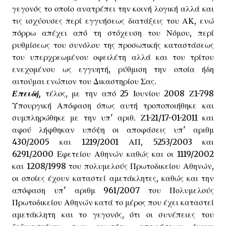
γεγονός το οποίο ανατρέπει την κοινή λογική αλλά και
τις ισχύουσες περί εγγυήσεως διατάξεις του ΑΚ, ενώ
πόρρω απέχει από τη στόχευση του Νόμου, περί
ρυθμίσεως του συνόλου της προσωπικής καταστάσεως
του υπερχρεωμένου οφειλέτη αλλά και του τρίτου
ενεχομένου ως εγγυητή, ρύθμιση την οποία ήδη
αιτούμαι ενώπιον του Δικαστηρίου Σας.
Επειδή,
τέλος, με την από 25 Ιουνίου 2008 Ζ1-798
Υπουργική Απόφαση όπως αυτή τροποποιήθηκε και
συμπληρώθηκε με την υπ' αριθ. Ζ1-21/17-01-2011 και
αφού λήφθηκαν υπόψη οι αποφάσεις υπ' αριθμ
430/2005 και 1219/2001 ΑΠ, 5253/2003 και
6291/2000 Εφετείου Αθηνών καθώς και οι 1119/2002
και 1208/1998 του πολυμελούς Πρωτοδικείου Αθηνών,
οι οποίες έχουν καταστεί αμετάκλητες, καθώς και την
απόφαση υπ' αριθμ 961/2007 του Πολυμελούς
Πρωτοδικείου Αθηνών κατά το μέρος που έχει καταστεί
αμετάκλητη και το γεγονός, ότι οι συνέπειες του