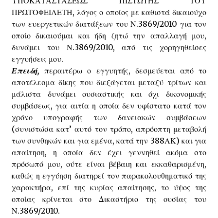
ΥΠΟΚΑΤΑΣΤΑΣΕΩΣ ΠΙΣΤΩΤΗΣ ΤΟΥ
ΠΡΩΤΟΦΕΙΛΕΤΗ, λόγος ο οποίος με καθιστά δικαιούχο
των ευεργετικών διατάξεων του Ν.3869/2010 για τον
οποίο δικαιούμαι και ήδη ζητώ την απαλλαγή μου,
δυνάμει του Ν.3869/2010, από τις χορηγηθείσες
εγγυήσεις μου.
Επειδή,
περαιτέρω ο εγγυητής, δεσμεύεται από το
αποτέλεσμα δίκης που διεξάγεται μεταξύ τρίτων και
μάλιστα δυνάμει ουσιαστικής και όχι δικονομικής
συμβάσεως, για αιτία η οποία δεν υφίστατο κατά τον
χρόνο υπογραφής των δανειακών συμβάσεων
(συνιστώσα κατ’ αυτό τον τρόπο, απρόοπτη μεταβολή
των συνθηκών και για εμένα, κατά την 388ΑΚ) και για
απαίτηση, η οποία δεν έχει γεννηθεί ακόμα στο
πρόσωπό μου, ούτε είναι βέβαιη και εκκαθαρισμένη,
καθώς η εγγύηση διατηρεί τον παρακολουθηματικό της
χαρακτήρα, επί της κυρίας απαίτησης, το ύψος της
οποίας κρίνεται στο Δικαστήριο της ουσίας του
Ν.3869/2010.