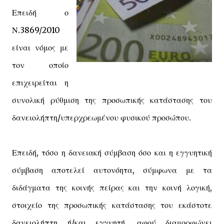
Επειδή ο
Ν.3869/2010
είναι νόμος με
τον οποίο
επιχειρείται η
συνολική ρύθμιση της προσωπικής κατάστασης του
δανειολήπτη/υπερχρεωμένου φυσικού προσώπου.
Επειδή, τόσο η δανειακή σύμβαση όσο και η εγγυητική
σύμβαση αποτελεί αυτονόητα, σύμφωνα με τα
διδάγματα της κοινής πείρας και την κοινή λογική,
στοιχείο της προσωπικής κατάστασης του εκάστοτε
δανειολήπτη ή/και εγγυητή, αφού διαμορφώνει