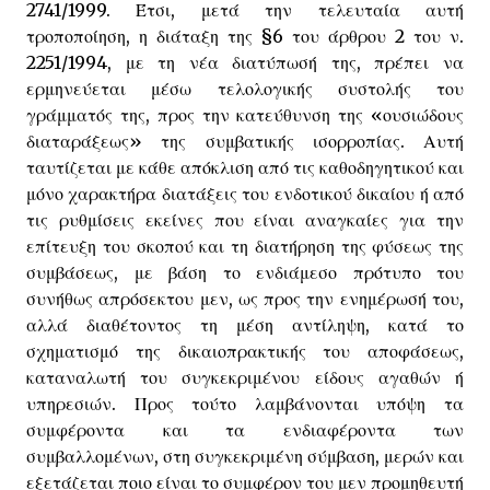
2741/1999. Έτσι, μετά την τελευταία αυτή
τροποποίηση, η διάταξη της §6 του άρθρου 2 του ν.
2251/1994, με τη νέα διατύπωσή της, πρέπει να
ερμηνεύεται μέσω τελολογικής συστολής του
γράμματός της, προς την κατεύθυνση της «ουσιώδους
διαταράξεως» της συμβατικής ισορροπίας. Αυτή
ταυτίζεται με κάθε απόκλιση από τις καθοδηγητικού και
μόνο χαρακτήρα διατάξεις του ενδοτικού δικαίου ή από
τις ρυθμίσεις εκείνες που είναι αναγκαίες για την
επίτευξη του σκοπού και τη διατήρηση της φύσεως της
συμβάσεως, με βάση το ενδιάμεσο πρότυπο του
συνήθως απρόσεκτου μεν, ως προς την ενημέρωσή του,
αλλά διαθέτοντος τη μέση αντίληψη, κατά το
σχηματισμό της δικαιοπρακτικής του αποφάσεως,
καταναλωτή του συγκεκριμένου είδους αγαθών ή
υπηρεσιών. Προς τούτο λαμβάνονται υπόψη τα
συμφέροντα και τα ενδιαφέροντα των
συμβαλλομένων, στη συγκεκριμένη σύμβαση, μερών και
εξετάζεται ποιο είναι το συμφέρον του μεν προμηθευτή