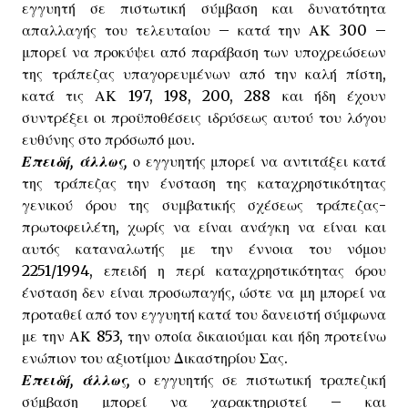
εγγυητή σε πιστωτική σύμβαση και δυνατότητα
απαλλαγής του τελευταίου – κατά την ΑΚ 300 –
μπορεί να προκύψει από παράβαση των υποχρεώσεων
της τράπεζας υπαγορευμένων από την καλή πίστη,
κατά τις ΑΚ 197, 198, 200, 288 και ήδη έχουν
συντρέξει οι προϋποθέσεις ιδρύσεως αυτού του λόγου
ευθύνης στο πρόσωπό μου.
Επειδή, άλλως,
ο εγγυητής μπορεί να αντιτάξει κατά
της τράπεζας την ένσταση της καταχρηστικότητας
γενικού όρου της συμβατικής σχέσεως τράπεζας-
πρωτοφειλέτη, χωρίς να είναι ανάγκη να είναι και
αυτός καταναλωτής με την έννοια του νόμου
2251/1994, επειδή η περί καταχρηστικότητας όρου
ένσταση δεν είναι προσωπαγής, ώστε να μη μπορεί να
προταθεί από τον εγγυητή κατά του δανειστή σύμφωνα
με την ΑΚ 853, την οποία δικαιούμαι και ήδη προτείνω
ενώπιον του αξιοτίμου Δικαστηρίου Σας.
Επειδή, άλλως,
ο εγγυητής σε πιστωτική τραπεζική
σύμβαση μπορεί να χαρακτηριστεί – και