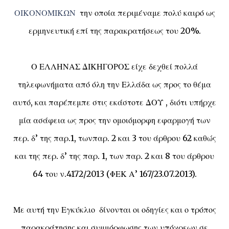
ΟΙΚΟΝΟΜΙΚΩΝ
την οποία περιμέναμε πολύ καιρό ως
ερμηνευτική επί της παρακρατήσεως του 20%.
Ο ΕΛΛΗΝΑΣ ΔΙΚΗΓΟΡΟΣ είχε δεχθεί πολλά
τηλεφωνήματα από όλη την Ελλάδα ως προς το θέμα
αυτό, και παρέπεμπε στις εκάστοτε ΔΟΥ , διότι υπήρχε
μία ασάφεια ως προς την ομοιόμορφη εφαρμογή των
περ. δ’ της παρ.1, τωνπαρ. 2 και 3 του άρθρου 62 καθώς
και της περ. δ’ της παρ. 1, των παρ. 2 και 8 του άρθρου
64 του ν.4172/2013 (ΦΕΚ Α’ 167/23.07.2013).
Με αυτή την Εγκύκλιο δίνονται οι οδηγίες και ο τρόπος
παρακράτησης και συμμόρφωσης των υπόχρεων σε