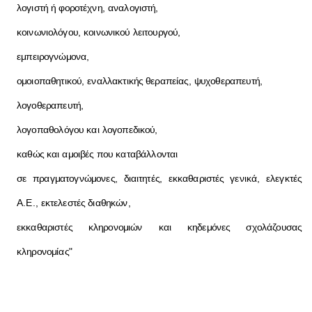
λογιστή ή φοροτέχνη, αναλογιστή,
κοινωνιολόγου, κοινωνικού λειτουργού,
εμπειρογνώμονα,
ομοιοπαθητικού, εναλλακτικής θεραπείας, ψυχοθεραπευτή,
λογοθεραπευτή,
λογοπαθολόγου και λογοπεδικού,
καθώς και αμοιβές που καταβάλλονται
σε πραγματογνώμονες, διαιτητές, εκκαθαριστές γενικά, ελεγκτές
Α.Ε., εκτελεστές διαθηκών,
εκκαθαριστές κληρονομιών και κηδεμόνες σχολάζουσας
κληρονομίας"