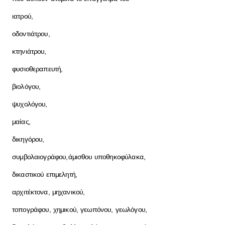
ιατρού,
οδοντιάτρου,
κτηνιάτρου,
φυσιοθεραπευτή,
βιολόγου,
ψυχολόγου,
μαίας,
δικηγόρου,
συμβολαιογράφου,
άμισθου υποθηκοφύλακα,
δικαστικού επιμελητή,
αρχιτέκτονα, μηχανικού,
τοπογράφου, χημικού, γεωπόνου, γεωλόγου,