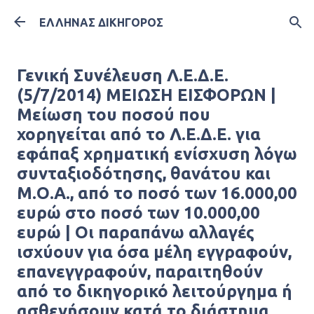
Μετάβαση στο κύριο περιεχόμενο
ΕΛΛΗΝΑΣ ΔΙΚΗΓΟΡΟΣ
Γενική Συνέλευση Λ.Ε.Δ.Ε.
(5/7/2014) ΜΕΙΩΣΗ ΕΙΣΦΟΡΩΝ |
Μείωση του ποσού που
χορηγείται από το Λ.Ε.Δ.Ε. για
εφάπαξ χρηματική ενίσχυση λόγω
συνταξιοδότησης, θανάτου και
Μ.Ο.Α., από το ποσό των 16.000,00
ευρώ στο ποσό των 10.000,00
ευρώ | Οι παραπάνω αλλαγές
ισχύουν για όσα μέλη εγγραφούν,
επανεγγραφούν, παραιτηθούν
από το δικηγορικό λειτούργημα ή
ασθενήσουν κατά το διάστημα