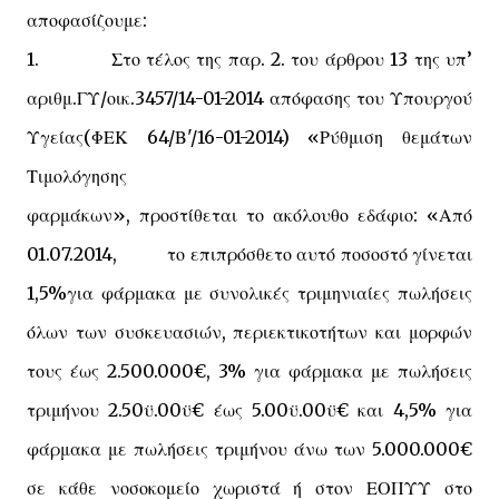
αποφασίζουμε:
1. Στο τέλος της παρ. 2. του άρθρου 13 της υπ’
αριθμ.ΓΥ/οικ.3457/14-01-2014 απόφασης του Υπουργού
Υγείας(ΦΕΚ 64/Β'/16-01-2014) «Ρύθμιση θεμάτων
Τιμολόγησης
φαρμάκων», προστίθεται το ακόλουθο εδάφιο: «Από
01.07.2014, το επιπρόσθετο αυτό ποσοστό γίνεται
1,5%για φάρμακα με συνολικές τριμηνιαίες πωλήσεις
όλων των συσκευασιών, περιεκτικοτήτων και μορφών
τους έως 2.500.000€, 3% για φάρμακα με πωλήσεις
τριμήνου 2.50ϋ.00ϋ€ έως 5.00ϋ.00ϋ€ και 4,5% για
φάρμακα με πωλήσεις τριμήνου άνω των 5.000.000€
σε κάθε νοσοκομείο χωριστά ή στον ΕΟΠΥΥ στο