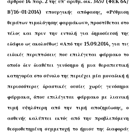
άρθρου 14 παρ. 2 της υπ’ αριθμ. οικ. 3457 (ΦΕΚ 64/
Β'/16-01-2014) υπουργικής απόφασης, «Ρύθμιση
θεμάτων τιμολόγησης φαρμάκων», προστίθεται στο
τέλος και πριν την εντολή για δημοσίευσή της
εδάφιο ως ακολούθως: «Από την 15.09.2014, για τις
ειδικές περιπτώσεις που επιλέγεται φάρμακο το
οποίο δεν διαθέτει γενόσημο ή μια θεραπευτική
κατηγορία στο σύνολο της περιέχει μία μοναδική ή
περισσότερες δραστικές ουσίες χωρίς γενόσημα
φάρμακα, όπου επιλέγεται φάρμακο με λιανική
τιμή υψηλότερη από την τιμή αποζημίωσης, ο
ασθενής καλύπτει εκτός από την προβλεπόμενη
θεσμοθετημένη συμμετοχή το ήμισυ της διαφοράς