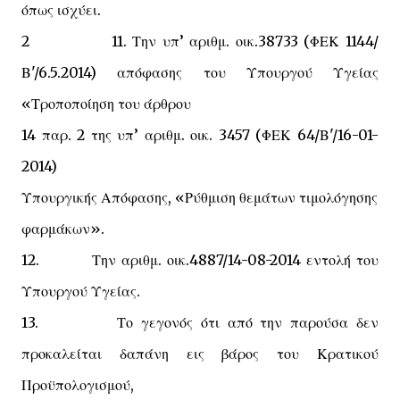
όπως ισχύει.
2 11. Την υπ’ αριθμ. οικ.38733 (ΦΕΚ 1144/
Β'/6.5.2014) απόφασης του Υπουργού Υγείας
«Τροποποίηση του άρθρου
14 παρ. 2 της υπ’ αριθμ. οικ. 3457 (ΦΕΚ 64/Β'/16-01-
2014)
Υπουργικής Απόφασης, «Ρύθμιση θεμάτων τιμολόγησης
φαρμάκων».
12. Την αριθμ. οικ.4887/14-08-2014 εντολή του
Υπουργού Υγείας.
13. Το γεγονός ότι από την παρούσα δεν
προκαλείται δαπάνη εις βάρος του Κρατικού
Προϋπολογισμού,