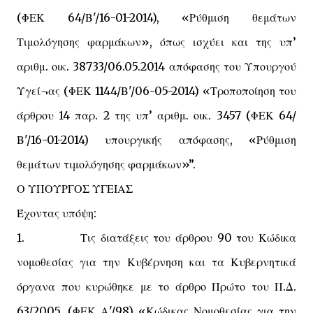
(ΦΕΚ 64/Β'/16-01-2014), «Ρύθμιση θεμάτων
Τιμολόγησης φαρμάκων», όπως ισχύει και της υπ’
αριθμ. οικ. 38733/06.05.2014 απόφασης του Υπουργού
Υγεί¬ας (ΦΕΚ 1144/Β'/06-05-2014) «Τροποποίηση του
άρθρου 14 παρ. 2 της υπ’ αριθμ. οικ. 3457 (ΦΕΚ 64/
Β'/16-01-2014) υπουργικής απόφασης, «Ρύθμιση
θεμάτων τιμολόγησης φαρμάκων»”.
Ο ΥΠΟΥΡΓΟΣ ΥΓΕΙΑΣ
Έχοντας υπόψη:
1. Τις διατάξεις του άρθρου 90 του Κώδικα
νομοθεσίας για την Κυβέρνηση και τα Κυβερνητικά
όργανα που κυρώθηκε με το άρθρο Πρώτο του Π.Δ.
63/2005, (ΦΕΚ Α'/98) «Κώδικας Νομοθεσίας για την