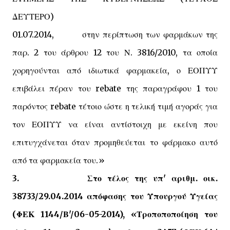
ΔΕΥΤΕΡΟ)
01.07.2014, στην περίπτωση των φαρμάκων της
παρ. 2 του άρθρου 12 του Ν. 3816/2010, τα οποία
χορηγούνται από ιδιωτικά φαρμακεία, ο ΕΟΠΥΥ
επιβάλει πέραν του
rebate
της παραγράφου 1 του
παρόντος
rebate
τέτοιο ώστε η τελική τιμή αγοράς για
τον ΕΟΠΥΥ να είναι αντίστοιχη με εκείνη που
επιτυγχάνεται όταν προμηθεύεται το φάρμακο αυτό
από τα φαρμακεία του.»
3. Στο τέλος της υπ' αριθμ. οικ.
38733/29.04.2014 απόφασης του Υπουργού Υγείας
(ΦΕΚ 1144/Β'/06-05-2014), «Τροποποποίηση του