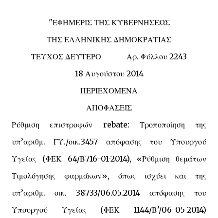
"
ΕΦΗΜΕΡΙΣ ΤΗΣ ΚΥΒΕΡΝΗΣΕΩΣ
ΤΗΣ ΕΛΛΗΝΙΚΗΣ ΔΗΜΟΚΡΑΤΙΑΣ
ΤΕΥΧΟΣ ΔΕΥΤΕΡΟ Αρ. Φύλλου 2243
18 Αυγούστου 2014
ΠΕΡΙΕΧΟΜΕΝΑ
ΑΠΟΦΑΣΕΙΣ
Ρύθμιση επιστροφών
rebate
: Τροποποίηση της
υπ’αριθμ. ΓΥ./οικ.3457 απόφασης του Υπουργού
Υγείας (ΦΕΚ 64/Β716-01-2014), «Ρύθμιση θεμάτων
Τιμολόγησης φαρμάκων», όπως ισχύει και της
υπ’αριθμ. οικ. 38733/06.05.2014 απόφασης του
Υπουργού Υγείας (ΦΕΚ 1144/Β'/06-05-2014)