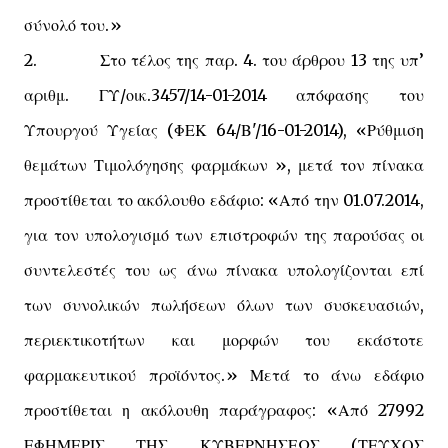
σύνολό του.»
2. Στο τέλος της παρ. 4. του άρθρου 13 της υπ’
αριθμ. ΓΥ/οικ.3457/14-01-2014 απόφασης του
Υπουργού Υγείας (ΦΕΚ 64/Β'/16-01-2014), «Ρύθμιση
θεμάτων Τιμολόγησης φαρμάκων », μετά τον πίνακα
προστίθεται το ακόλουθο εδάφιο: «Από την 01.07.2014,
για τον υπολογισμό των επιστροφών της παρούσας οι
συντελεστές του ως άνω πίνακα υπολογίζονται επί
των συνολικών πωλήσεων όλων των συσκευασιών,
περιεκτικοτήτων και μορφών του εκάστοτε
φαρμακευτικού προϊόντος.» Μετά το άνω εδάφιο
προστίθεται η ακόλουθη παράγραφος: «Από 27992
ΕΦΗΜΕΡΙΣ ΤΗΣ ΚΥΒΕΡΝΗΣΕΩΣ (ΤΕΥΧΟΣ