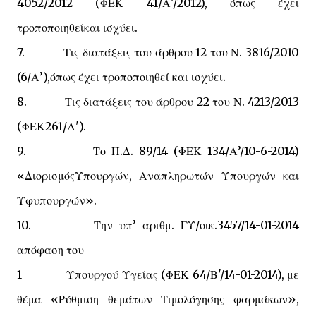
4052/2012 (ΦΕΚ 41/Α'/2012), όπως έχει
τροποποιηθείκαι ισχύει.
7. Τις διατάξεις του άρθρου 12 του Ν. 3816/2010
(6/Α’),όπως έχει τροποποιηθεί και ισχύει.
8. Τις διατάξεις του άρθρου 22 του Ν. 4213/2013
(ΦΕΚ261/Α').
9. Το Π.Δ. 89/14 (ΦΕΚ 134/Α’/10-6-2014)
«ΔιορισμόςΥπουργών, Αναπληρωτών Υπουργών και
Υφυπουργών».
10. Την υπ’ αριθμ. ΓΥ/οικ.3457/14-01-2014
απόφαση του
1 Υπουργού Υγείας (ΦΕΚ 64/Β'/14-01-2014), με
θέμα «Ρύθμιση θεμάτων Τιμολόγησης φαρμάκων»,