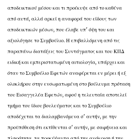
αποδεικτικού μέσου και τι προέκυψε από το καθένα
από αυτά, αλλά αρκεί η αναφορά του είδους των
αποδεικτικών μέσων, που έλαβε υπ' όψη του και
αξιολόγησε το Συμβούλιο. Η επιβαλλόμενη από τις
παραπάνω διατάξεις του Συντάγματος και του ΚΠΔ
ειδική και εμπεριστατωμένη αιτιολογία, υπάρχει και
όταν το Συμβούλιο Εφετών αναφέρεται εν μέρει ή εξ
ολοκλήρου στην ενσωματωμένη στο βούλευμα πρόταση
του Εισαγγελέα Εφετών, αφού η τελευταία αποτελεί
τμήμα του ίδιου βουλεύματος και το Συμβούλιο
αποδέχεται τα διαλαμβανόμενα σ' αυτήν, με την
προϋπόθεση ότι εκτίθενται σ' αυτήν, με σαφήνεια και
πληρότητα, τα προκύψαντα από την ανάκριση ή την