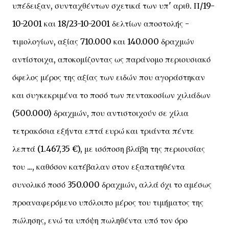
υπέδειξαν, συνταχθέντων σχετικά των υπ' αριθ. Π/19-
10-2001 και 18/23-10-2001 δελτίων αποστολής -
τιμολογίων, αξίας 710.000 και 140.000 δραχμών
αντίστοιχα, αποκομίζοντας ως παράνομο περιουσιακό
όφελος μέρος της αξίας των ειδών που αγοράστηκαν
και συγκεκριμένα το ποσό των πεντακοσίων χιλιάδων
(500.000) δραχμών, που αντιστοιχούν σε χίλια
τετρακόσια εξήντα επτά ευρώ και τριάντα πέντε
λεπτά (1.467,35 €), με ισόποση βλάβη της περιουσίας
του ..., καθόσον κατέβαλαν στον εξαπατηθέντα
συνολικό ποσό 350.000 δραχμών, αλλά όχι το αμέσως
προαναφερόμενο υπόλοιπο μέρος του τιμήματος της
πώλησης, ενώ τα υπόψη πωληθέντα υπό τον όρο