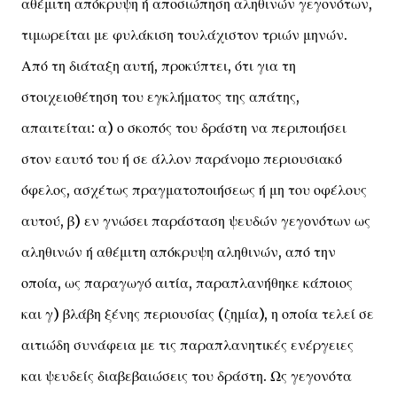
αθέμιτη απόκρυψη ή αποσιώπηση αληθινών γεγονότων,
τιμωρείται με φυλάκιση τουλάχιστον τριών μηνών.
Από τη διάταξη αυτή, προκύπτει, ότι για τη
στοιχειοθέτηση του εγκλήματος της απάτης,
απαιτείται: α) ο σκοπός του δράστη να περιποιήσει
στον εαυτό του ή σε άλλον παράνομο περιουσιακό
όφελος, ασχέτως πραγματοποιήσεως ή μη του οφέλους
αυτού, β) εν γνώσει παράσταση ψευδών γεγονότων ως
αληθινών ή αθέμιτη απόκρυψη αληθινών, από την
οποία, ως παραγωγό αιτία, παραπλανήθηκε κάποιος
και γ) βλάβη ξένης περιουσίας (ζημία), η οποία τελεί σε
αιτιώδη συνάφεια με τις παραπλανητικές ενέργειες
και ψευδείς διαβεβαιώσεις του δράστη. Ως γεγονότα