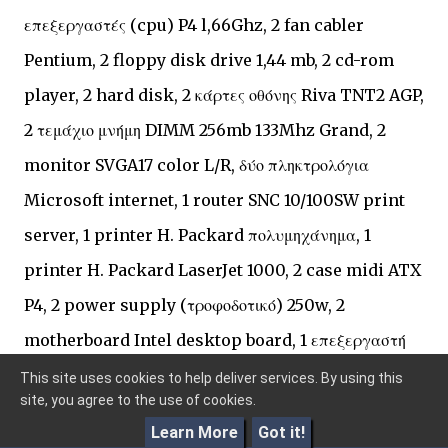
επεξεργαστές (cpu) P4 l,66Ghz, 2 fan cabler
Pentium, 2 floppy disk drive 1,44 mb, 2 cd-rom
player, 2 hard disk, 2 κάρτες οθόνης Riva TNT2 AGP,
2 τεμάχιο μνήμη DIMM 256mb 133Mhz Grand, 2
monitor SVGA17 color L/R, δύο πληκτρολόγια
Microsoft internet, 1 router SNC 10/100SW print
server, 1 printer H. Packard πολυμηχάνημα, 1
printer H. Packard LaserJet 1000, 2 case midi ATX
P4, 2 power supply (τροφοδοτικό) 250w, 2
motherboard Intel desktop board, 1 επεξεργαστή
(cpu Intel c) , 1 επεξεργαστή (cpu), 2 fan cooler
This site uses cookies to help deliver services. By using this
site, you agree to the use of cookies.
Pentium, 2 κάρτες οθόνης RIVA TNT2 AGP, 2 floppy
Learn More
Got it!
disk drive 1, 44mb, 2 hard disk 20, 5Gb, 2 Cd-rom