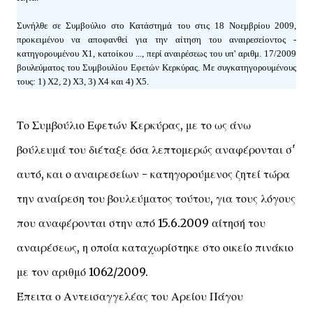
Συνήλθε σε Συμβούλιο στο Κατάστημά του στις 18 Νοεμβρίου 2009,
προκειμένου να αποφανθεί για την αίτηση του αναιρεσείοντος -
κατηγορουμένου Χ1, κατοίκου ..., περί αναιρέσεως του υπ' αριθμ. 17/2009
βουλεύματος του Συμβουλίου Εφετών Κερκύρας. Με συγκατηγορουμένους
τους: 1) Χ2, 2) Χ3, 3) Χ4 και 4) Χ5.
Το Συμβούλιο Εφετών Κερκύρας, με το ως άνω
βούλευμά του διέταξε όσα λεπτομερώς αναφέρονται σ'
αυτό, και ο αναιρεσείων - κατηγορούμενος ζητεί τώρα
την αναίρεση του βουλεύματος τούτου, για τους λόγους
που αναφέρονται στην από 15.6.2009 αίτησή του
αναιρέσεως, η οποία καταχωρίστηκε στο οικείο πινάκιο
με τον αριθμό 1062/2009.
Έπειτα ο Αντεισαγγελέας του Αρείου Πάγου