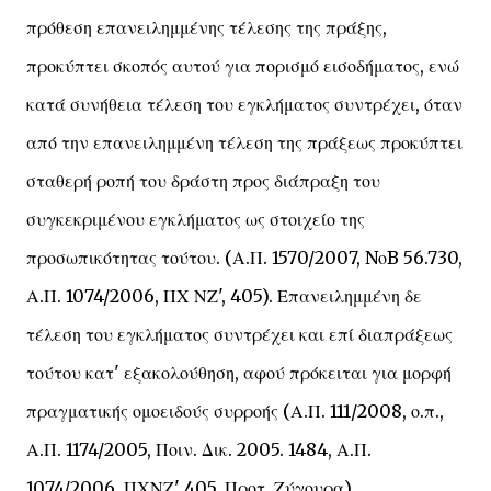
πρόθεση επανειλημμένης τέλεσης της πράξης,
προκύπτει σκοπός αυτού για πορισμό εισοδήματος, ενώ
κατά συνήθεια τέλεση του εγκλήματος συντρέχει, όταν
από την επανειλημμένη τέλεση της πράξεως προκύπτει
σταθερή ροπή του δράστη προς διάπραξη του
συγκεκριμένου εγκλήματος ως στοιχείο της
προσωπικότητας τούτου. (Α.Π. 1570/2007, NοB 56.730,
Α.Π. 1074/2006, ΠΧ ΝΖ', 405). Επανειλημμένη δε
τέλεση του εγκλήματος συντρέχει και επί διαπράξεως
τούτου κατ' εξακολούθηση, αφού πρόκειται για μορφή
πραγματικής ομοειδούς συρροής (Α.Π. 111/2008, ο.π.,
Α.Π. 1174/2005, Ποιν. Δικ. 2005. 1484, Α.Π.
1074/2006, ΠΧΝΖ' 405, Προτ. Ζύγουρα).