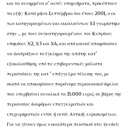
και τα συνημμένα σ' αυτές υπομνήματα, προκύπτουν
τα εξής: Κατά μήνα Σεπτέμβριο του έτους 2001, ο εκ
των κατηγορουμένων και εκκαλούντων Χ1 γνωρίστηκε
στην ... με τους συγκατηγορουμένους του Κυπρίους
υπηκόους Χ2, Χ3 και Χ4, και από κοινού αποφάσισαν
να διαπράξουν το έγκλημα της απάτης κατ'
εξακολούθηση, υπό τις επιβαρυντικές μάλιστα
περιστάσεις της κατ ' επάγγελμα τέλεσης του, με
σκοπό να αποκομίσουν παράνομο περιουσιακό όφελος
που υπερβαίνει συνολικά τα 15.000 ευρώ, σε βάρος της
περιουσίας διαφόρων επαγγελματιών και
επιχειρηματιών εντός ή εκτός Αττικής ευρισκομένων.
Για να γίνουν όμως ευκολότερα πειστικοί στις ψευδείς