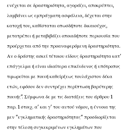
ενέχεται σε δραστηριότητα, αγοράζει, αποκρύπτει,
λαμβάνει ως εμπράγματη ασφάλεια, δέχεται στην
κατοχή του, καθίσταται οπωσδήποτε δικαιούχος,
μετατρέπει ή μεταβιβάζει οποιαδήποτε περιουσία που
προέρχεται από την προαναφερόμενη δραστηριότητα.
Αν ο δράστης ασκεί τέτοιου είδους δραστηριότητα κατ'
επάγγελμα ή είναι ιδιαίτερα επικίνδυνος ή υπότροπος
τιμωρείται με ποινή καθείρξεως τουλάχιστον δέκα
ετών, εφόσον δεν συντρέχει περίπτωση βαρύτερης
ποινής". Σύμφωνα δε με τις διατάξεις του άρθρου 1
παρ. 1 στοιχ. α' και γ' του αυτού νόμου, η έννοια της
μεν "εγκληματικής δραστηριότητας" προσδιορίζεται
στην τέλεση συγκεκριμένων εγκλημάτων που