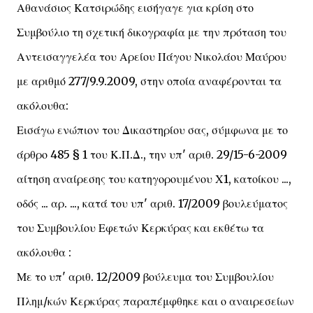
Αθανάσιος Κατσιρώδης εισήγαγε για κρίση στο
Συμβούλιο τη σχετική δικογραφία με την πρόταση του
Αντεισαγγελέα του Αρείου Πάγου Νικολάου Μαύρου
με αριθμό 277/9.9.2009, στην οποία αναφέρονται τα
ακόλουθα:
Εισάγω ενώπιον του Δικαστηρίου σας, σύμφωνα με το
άρθρο 485 § 1 του Κ.Π.Δ., την υπ' αριθ. 29/15-6-2009
αίτηση αναίρεσης του κατηγορουμένου Χ1, κατοίκου ...,
οδός ... αρ. ..., κατά του υπ' αριθ. 17/2009 βουλεύματος
του Συμβουλίου Εφετών Κερκύρας και εκθέτω τα
ακόλουθα :
Με το υπ' αριθ. 12/2009 βούλευμα του Συμβουλίου
Πλημ/κών Κερκύρας παραπέμφθηκε και ο αναιρεσείων