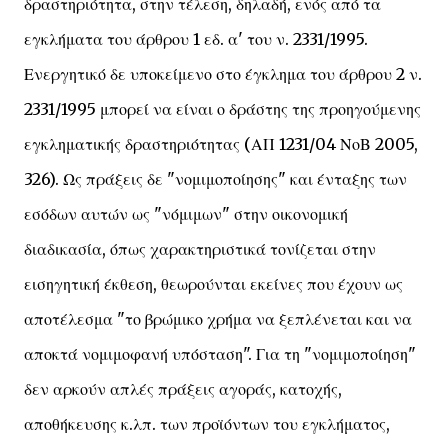
δραστηριότητα, στην τέλεση, δηλαδή, ενός από τα
εγκλήματα του άρθρου 1 εδ. α' του ν. 2331/1995.
Ενεργητικό δε υποκείμενο στο έγκλημα του άρθρου 2 ν.
2331/1995 μπορεί να είναι ο δράστης της προηγούμενης
εγκληματικής δραστηριότητας (ΑΠ 1231/04 ΝοΒ 2005,
326). Ως πράξεις δε "νομιμοποίησης" και ένταξης των
εσόδων αυτών ως "νόμιμων" στην οικονομική
διαδικασία, όπως χαρακτηριστικά τονίζεται στην
εισηγητική έκθεση, θεωρούνται εκείνες που έχουν ως
αποτέλεσμα "το βρώμικο χρήμα να ξεπλένεται και να
αποκτά νομιμοφανή υπόσταση". Για τη "νομιμοποίηση"
δεν αρκούν απλές πράξεις αγοράς, κατοχής,
αποθήκευσης κ.λπ. των προϊόντων του εγκλήματος,