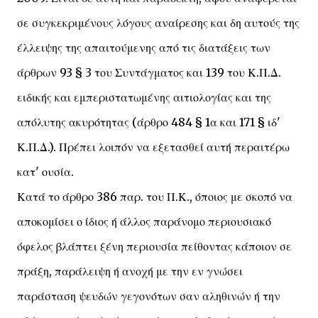
σε συγκεκριμένους λόγους αναίρεσης και δη αυτούς της
έλλειψης της απαιτούμενης από τις διατάξεις των
άρθρων 93 § 3 του Συντάγματος και 139 του Κ.Π.Δ.
ειδικής και εμπεριστατωμένης αιτιολογίας και της
απόλυτης ακυρότητας (άρθρο 484 § 1α και 171 § ιδ'
Κ.Π.Δ.). Πρέπει λοιπόν να εξετασθεί αυτή περαιτέρω
κατ' ουσία.
Κατά το άρθρο 386 παρ. του Π.Κ., όποιος με σκοπό να
αποκομίσει ο ίδιος ή άλλος παράνομο περιουσιακό
όφελος βλάπτει ξένη περιουσία πείθοντας κάποιον σε
πράξη, παράλειψη ή ανοχή με την εν γνώσει
παράσταση ψευδών γεγονότων σαν αληθινών ή την