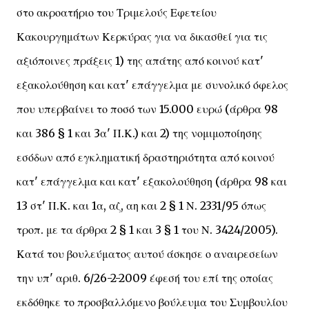
στο ακροατήριο του Τριμελούς Εφετείου
Κακουργημάτων Κερκύρας για να δικασθεί για τις
αξιόποινες πράξεις 1) της απάτης από κοινού κατ'
εξακολούθηση και κατ' επάγγελμα με συνολικό όφελος
που υπερβαίνει το ποσό των 15.000 ευρώ (άρθρα 98
και 386 § 1 και 3α' Π.Κ.) και 2) της νομιμοποίησης
εσόδων από εγκληματική δραστηριότητα από κοινού
κατ' επάγγελμα και κατ' εξακολούθηση (άρθρα 98 και
13 στ' Π.Κ. και 1α, αζ, αη και 2 § 1 Ν. 2331/95 όπως
τροπ. με τα άρθρα 2 § 1 και 3 § 1 του Ν. 3424/2005).
Κατά του βουλεύματος αυτού άσκησε ο αναιρεσείων
την υπ' αριθ. 6/26-2-2009 έφεσή του επί της οποίας
εκδόθηκε το προσβαλλόμενο βούλευμα του Συμβουλίου