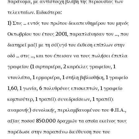
παράνομα, με αντίστοιχη βλάβη της περιουσίας των
τελευταίων. Ειδικότερα:
1) Στις ... εντός του πρώτου δεκαπενθημέρου του μηνός
Οκτωβρίου του έτους 2001, παραπλάνησαν τον ..., που
διατηρεί μαζί με τη σύζυγό του έκθεση επίπλων στην
οδό ... στις ..., και τον έπεισαν να τους πωλήσει έπιπλα
γραφείου (1 σιρταριέρα, 2 καρέκλες γραφείου, 1
ντουλάπα, 1 ερμαριέρα, 1 στήλη βιβλιοθήκη, 1 γραφείο
1,60, 1 γωνία, 6 πολυθρόνες επισκεπτών, 1 γραφείο
κομπιούτερ, 1 τραπέζι συνεδριάσεων, 1 τραπέζι
αναμονής) συνολικής, περιλαμβανομένου του Φ.Π.Α.,
αξίας ποσού 850.000 δραχμών τα οποία εκείνος τους
παρέδωσε στην παραπάνω διεύθυνση που του