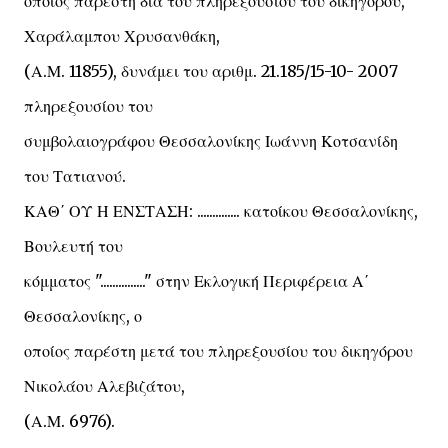
οποίος παρέστη διά του πληρεξουσίου του δικηγόρου,
Χαράλαμπου Χρυσανθάκη,
(Α.Μ. 11855), δυνάμει του αριθμ. 21.185/15-10- 2007
πληρεξουσίου του
συμβολαιογράφου Θεσσαλονίκης Ιωάννη Κοτσανίδη
του Τατιανού.
ΚΑΘ΄ ΟΥ Η ΕΝΣΤΑΣΗ: .............. κατοίκου Θεσσαλονίκης,
Βουλευτή του
κόμματος "..............." στην Εκλογική Περιφέρεια Α΄
Θεσσαλονίκης, ο
οποίος παρέστη μετά του πληρεξουσίου του δικηγόρου
Νικολάου Αλεβιζάτου,
(Α.Μ. 6976).