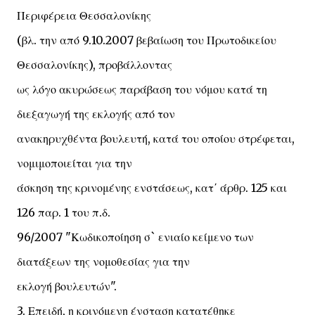
Περιφέρεια Θεσσαλονίκης
(βλ. την από 9.10.2007 βεβαίωση του Πρωτοδικείου
Θεσσαλονίκης), προβάλλοντας
ως λόγο ακυρώσεως παράβαση του νόμου κατά τη
διεξαγωγή της εκλογής από τον
ανακηρυχθέντα βουλευτή, κατά του οποίου στρέφεται,
νομιμοποιείται για την
άσκηση της κρινομένης ενστάσεως, κατ΄ άρθρ. 125 και
126 παρ. 1 του π.δ.
96/2007 "Κωδικοποίηση σ` ενιαίο κείμενο των
διατάξεων της νομοθεσίας για την
εκλογή βουλευτών".
3. Επειδή, η κρινόμενη ένσταση κατατέθηκε