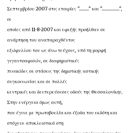
Σεπτεμβρίου 2007 στις εταιρίες "..........." και "....................",
οι
οποίες από 11-8-2007 και εφεξής προήλθαν σε
ανάρτηση του αναπαραχθέντος
εξώφυλλου του ως άνω τεύχους, υπό τη μορφή
γιγαντοαφισών, σε διαφημιστικές
πινακίδες σε στάσεις της δημοτικής αστικής
συγκοινωνίας και σε πολλές
κεντρικές και δευτερεύουσες οδούς της Θεσσαλονίκης.
Στην ενέργεια όμως αυτή,
που έγινε με πρωτοβουλία και έξοδα του εκδότη και
στόχευε αποκλειστικά στη