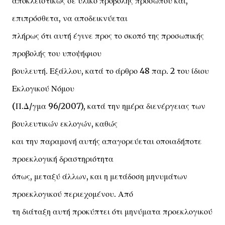
αποκλειστικώς σε υλικό προβολής προσώπου και,
επιπρόσθετα, να αποδεικνύεται
πλήρως ότι αυτή έγινε προς το σκοπό της προσωπικής
προβολής του υποψήφιου
βουλευτή. Εξάλλου, κατά το άρθρο 48 παρ. 2 του ίδιου
Εκλογικού Νόμου
(Π.Δ/γμα 96/2007), κατά την ημέρα διενέργειας των
βουλευτικών εκλογών, καθώς
και την παραμονή αυτής απαγορεύεται οποιαδήποτε
προεκλογική δραστηριότητα
όπως, μεταξύ άλλων, και η μετάδοση μηνυμάτων
προεκλογικού περιεχομένου. Από
τη διάταξη αυτή προκύπτει ότι μηνύματα προεκλογικού