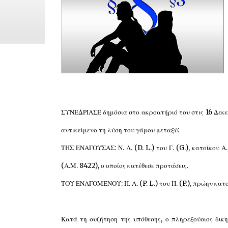
ΣΥΝΕΔΡΙΑΣΕ δημόσια στο ακροατήριό του στις 16 Δεκεμ
αντικείμενο τη λύση του γάμου μεταξύ:
ΤΗΣ ΕΝΑΓΟΥΣΑΣ: Ν. Λ. (D. L.) του Γ. (G.), κατοίκου 
(Α.Μ. 8422), ο οποίος κατέθεσε προτάσεις.
ΤΟΥ ΕΝΑΓΟΜΕΝΟΥ: Π. Λ. (P. L.) του Π. (P.), πρώην κατο
Κατά τη συζήτηση της υπόθεσης, ο πληρεξούσιος δικ