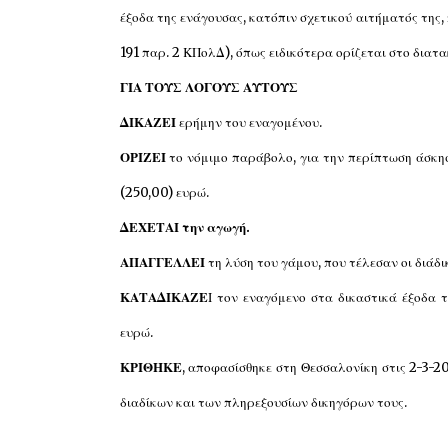
έξοδα της ενάγουσας, κατόπιν σχετικού αιτήματός της, 
191 παρ. 2 ΚΠολΔ), όπως ειδικότερα ορίζεται στο διατα
ΓΙΑ ΤΟΥΣ ΛΟΓΟΥΣ ΑΥΤΟΥΣ
ΔΙΚΑΖΕΙ
ερήμην του εναγομένου.
ΟΡΙΖΕΙ
το νόμιμο παράβολο, για την περίπτωση άσκη
(250,00) ευρώ.
ΔΕΧΕΤΑΙ την αγωγή.
ΑΠΑΓΓΕΛΛΕΙ
τη λύση του γάμου, που τέλεσαν οι διάδι
ΚΑΤΑΔΙΚΑΖΕ
Ι τον εναγόμενο στα δικαστικά έξοδα 
ευρώ.
ΚΡΙΘΗΚΕ
, αποφασίσθηκε στη Θεσσαλονίκη στις 2-3-20
διαδίκων και των πληρεξουσίων δικηγόρων τους.