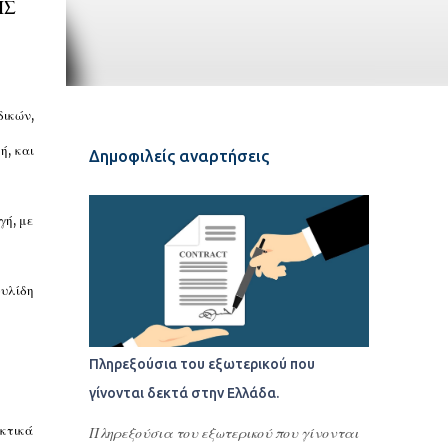
ΗΣ
ικών,
ή, και
Δημοφιλείς αναρτήσεις
γή, με
ουλίδη
Πληρεξούσια του εξωτερικού που
γίνονται δεκτά στην Ελλάδα.
ακτικά
Πληρεξούσια του εξωτερικού που γίνονται