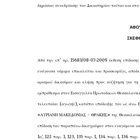
δημόσιας συνεδρίασης του Δικαστηρίου τούτου και στις
ΑΦΟΥ
ΣΚΕΦ
Από την υπ' αρ. 15683/08-07-2009 έκθεση επίδοσης 
ενάγουσα νόμιμα επικαλείται και προσκομίζει, αποδ
ορισμού δικασίμου και κλήση προς συζήτηση για τη
εμπρόθεσμα στον Εισαγγελέα Πρωτοδικών Θεσσαλονίκης
τελευταίας (αγωγής), κατόπιν υπόδειξης του ως άνω 
«ΑΥΡΙΑΝΗ ΜΑΚΕΔΟΝΙΑΣ - ΘΡΑΚΗΣ» της Θεσσαλονίκης
επίδοση του παραπάνω δικογράφου στον εναγόμενο να 
1α', 122 παρ. 1, 123, 135 παρ. 1, 134 παρ. 1, 136 π