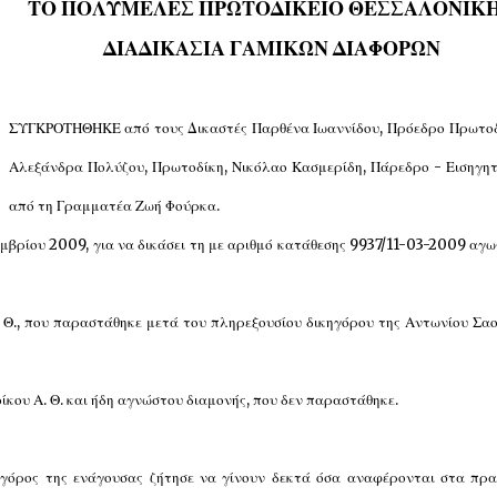
ΤΟ ΠΟΛΥΜΕΛΕΣ ΠΡΩΤΟΔΙΚΕΙΟ ΘΕΣΣΑΛΟΝΙΚ
ΔΙΑΔΙΚΑΣΙΑ ΓΑΜΙΚΩΝ ΔΙΑΦΟΡΩΝ
ΣΥΓΚΡΟΤΗΘΗΚΕ από τους Δικαστές Παρθένα Ιωαννίδου, Πρόεδρο Πρωτοδ
Αλεξάνδρα Πολύζου, Πρωτοδίκη, Νικόλαο Κασμερίδη, Πάρεδρο - Εισηγητ
από τη Γραμματέα Ζωή Φούρκα.
βρίου 2009, για να δικάσει τη με αριθμό κατάθεσης 9937/11-03-2009 αγω
Α. Θ., που παραστάθηκε μετά του πληρεξουσίου δικηγόρου της Αντωνίου Σα
ίκου Α. Θ. και ήδη αγνώστου διαμονής, που δεν παραστάθηκε.
ηγόρος της ενάγουσας ζήτησε να γίνουν δεκτά όσα αναφέρονται στα πρ