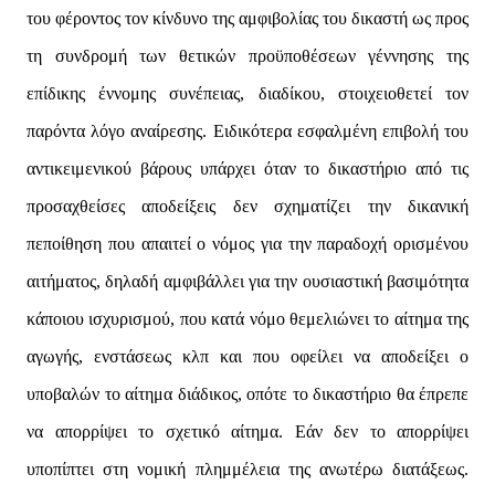
του φέροντος τον κίνδυνο της αμφιβολίας του δικαστή ως προς
τη συνδρομή των θετικών προϋποθέσεων γέννησης της
επίδικης έννομης συνέπειας, διαδίκου, στοιχειοθετεί τον
παρόντα λόγο αναίρεσης. Ειδικότερα εσφαλμένη επιβολή του
αντικειμενικού βάρους υπάρχει όταν το δικαστήριο από τις
προσαχθείσες αποδείξεις δεν σχηματίζει την δικανική
πεποίθηση που απαιτεί ο νόμος για την παραδοχή ορισμένου
αιτήματος, δηλαδή αμφιβάλλει για την ουσιαστική βασιμότητα
κάποιου ισχυρισμού, που κατά νόμο θεμελιώνει το αίτημα της
αγωγής, ενστάσεως κλπ και που οφείλει να αποδείξει ο
υποβαλών το αίτημα διάδικος, οπότε το δικαστήριο θα έπρεπε
να απορρίψει το σχετικό αίτημα. Εάν δεν το απορρίψει
υποπίπτει στη νομική πλημμέλεια της ανωτέρω διατάξεως.