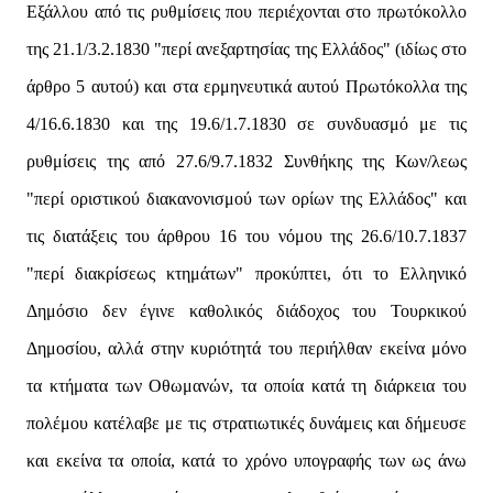
Εξάλλου από τις ρυθμίσεις που περιέχονται στο πρωτόκολλο
της 21.1/3.2.1830 "περί ανεξαρτησίας της Ελλάδος" (ιδίως στο
άρθρο 5 αυτού) και στα ερμηνευτικά αυτού Πρωτόκολλα της
4/16.6.1830 και της 19.6/1.7.1830 σε συνδυασμό με τις
ρυθμίσεις της από 27.6/9.7.1832 Συνθήκης της Κων/λεως
"περί οριστικού διακανονισμού των ορίων της Ελλάδος" και
τις διατάξεις του άρθρου 16 του νόμου της 26.6/10.7.1837
"περί διακρίσεως κτημάτων" προκύπτει, ότι το Ελληνικό
Δημόσιο δεν έγινε καθολικός διάδοχος του Τουρκικού
Δημοσίου, αλλά στην κυριότητά του περιήλθαν εκείνα μόνο
τα κτήματα των Οθωμανών, τα οποία κατά τη διάρκεια του
πολέμου κατέλαβε με τις στρατιωτικές δυνάμεις και δήμευσε
και εκείνα τα οποία, κατά το χρόνο υπογραφής των ως άνω