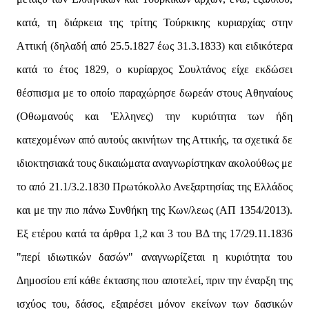
κατά, τη διάρκεια της τρίτης Τούρκικης κυριαρχίας στην
Αττική (δηλαδή από 25.5.1827 έως 31.3.1833) και ειδικότερα
κατά το έτος 1829, ο κυρίαρχος Σουλτάνος είχε εκδώσει
θέσπισμα με το οποίο παραχώρησε δωρεάν στους Αθηναίους
(Οθωμανούς και 'Ελληνες) την κυριότητα των ήδη
κατεχομένων από αυτούς ακινήτων της Αττικής, τα σχετικά δε
ιδιοκτησιακά τους δικαιώματα αναγνωρίστηκαν ακολούθως με
το από 21.1/3.2.1830 Πρωτόκολλο Ανεξαρτησίας της Ελλάδος
και με την πιο πάνω Συνθήκη της Κων/λεως (ΑΠ 1354/2013).
Εξ ετέρου κατά τα άρθρα 1,2 και 3 του ΒΔ της 17/29.11.1836
"περί ιδιωτικών δασών" αναγνωρίζεται η κυριότητα του
Δημοσίου επί κάθε έκτασης που αποτελεί, πριν την έναρξη της
ισχύος του, δάσος, εξαιρέσει μόνον εκείνων των δασικών