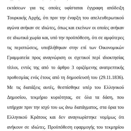
εκτάσεων για τις οποίες υφίσταται έγγραφη απόδειξη
Τουρκικής Αρχής, ότι πριν την έναρξη του απελευθερωτικού
αγώνα ανήκαν σε ιδιώτες, όπως και εκείνων οι οποίες ανήκαν
σε ιδιωτικά χωρία και, υπό την προϋπόθεση, ότι σε αμφότερες
τις περιπτώσεις, υποβλήθηκαν στην επί των Οικονομικών
Γραμματεία προς αναγνώριση οι σχετικοί περί ιδιοκτησίας
τίτλοι, εντός της από το άρθρο 3 οριζόμενης ανατρεπτικής
προθεσμίας ενός έτους από τη δημοσίευσή του (29.11.1836).
Με τις διατάξεις αυτές, θεσπίσθηκε υπέρ του Ελληνικού
Δημοσίου, τεκμήριο κυριότητας, σε όλα τα δάση, που
υπήρχαν πριν την ισχύ του ως άνω διατάγματος, στα όρια του
Ελληνικού Κράτους και δεν αναγνωρίστηκε νομίμως ότι
ανήκουν σε ιδιώτες. Προϋπόθεση εφαρμογής του τεκμηρίου