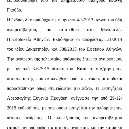
εκπροσωπήθηκε από τον πληρεξούσιο δικηγόρο Ιωάννη
Γκούβα.
Η ένδικη διαφορά άρχισε με την από 4-3-2013 αγωγή του ήδη
αναιρεσίβλητου, που κατατέθηκε στο Μονομελές
Πρωτοδικείο Αθηνών. Εκδόθηκαν οι αποφάσεις:1131/2014
του ιδίου Δικαστηρίου και 388/2015 του Εφετείου Αθηνών.
Την αναίρεση της τελευταίας απόφασης ζητεί το αναιρεσείον,
με την από 3-6-2015 αίτησή του. Κατά τη συζήτηση της
αίτησης αυτής, που εκφωνήθηκε από το πινάκιο, οι διάδικοι
παραστάθηκαν όπως σημειώνεται πιο πάνω. Η Εισηγήτρια
Αρεοπαγίτης Ευγενία Προγάκη, ανέγνωσε την από 29-12-
2015 έκθεσή της, με την οποία εισηγείται την απόρριψη της
αίτησης αναίρεσης. Ο πληρεξούσιος του αναιρεσίβλητου
ζήτησε την απόρριψη της αίτησης αναίρεσης και την καταδίκη