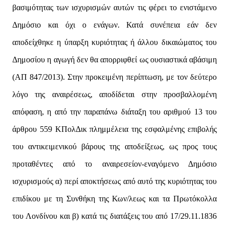
βασιμότητας των ισχυρισμών αυτών τις φέρει το ενιστάμενο
Δημόσιο και όχι ο ενάγων. Κατά συνέπεια εάν δεν
αποδείχθηκε η ύπαρξη κυριότητας ή άλλου δικαιώματος του
Δημοσίου η αγωγή δεν θα απορριφθεί ως ουσιαστικά αβάσιμη
(ΑΠ 847/2013). Στην προκειμένη περίπτωση, με τον δεύτερο
λόγο της αναιρέσεως, αποδίδεται στην προσβαλλομένη
απόφαση, η από την παραπάνω διάταξη του αριθμού 13 του
άρθρου 559 ΚΠολΔικ πλημμέλεια της εσφαλμένης επιβολής
του αντικειμενικού βάρους της αποδείξεως, ως προς τους
προταθέντες από το αναιρεσείον-εναγόμενο Δημόσιο
ισχυρισμούς α) περί αποκτήσεως από αυτό της κυριότητας του
επιδίκου με τη Συνθήκη της Κων/λεως και τα Πρωτόκολλα
του Λονδίνου και β) κατά τις διατάξεις του από 17/29.11.1836