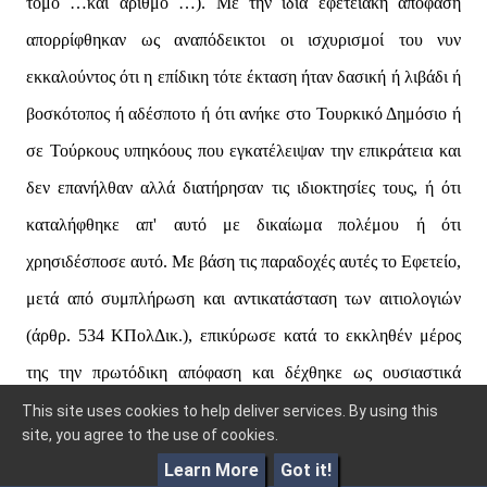
This site uses cookies to help deliver services. By using this
site, you agree to the use of cookies.
Learn More
Got it!