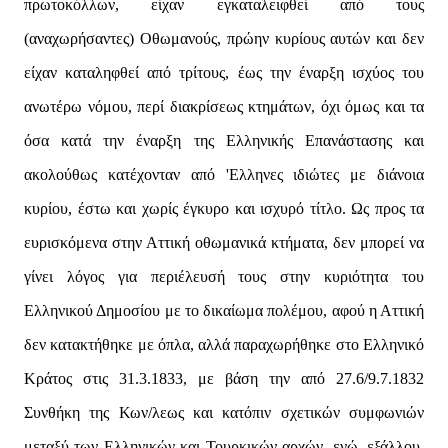
πρωτοκόλλων, είχαν εγκαταλειφθεί από τους
(αναχωρήσαντες) Οθωμανούς, πρώην κυρίους αυτών και δεν
είχαν καταληφθεί από τρίτους, έως την έναρξη ισχύος του
ανωτέρω νόμου, περί διακρίσεως κτημάτων, όχι όμως και τα
όσα κατά την έναρξη της Ελληνικής Επανάστασης και
ακολούθως κατέχονταν από 'Ελληνες ιδιώτες με διάνοια
κυρίου, έστω και χωρίς έγκυρο και ισχυρό τίτλο. Ως προς τα
ευρισκόμενα στην Αττική οθωμανικά κτήματα, δεν μπορεί να
γίνει λόγος για περιέλευσή τους στην κυριότητα του
Ελληνικού Δημοσίου με το δικαίωμα πολέμου, αφού η Αττική
δεν κατακτήθηκε με όπλα, αλλά παραχωρήθηκε στο Ελληνικό
Κράτος στις 31.3.1833, με βάση την από 27.6/9.7.1832
Συνθήκη της Κων/λεως και κατόπιν σχετικών συμφωνιών
μεταξύ των Ελληνικών και Τουρκικών αρχών, ενώ, εξάλλου,