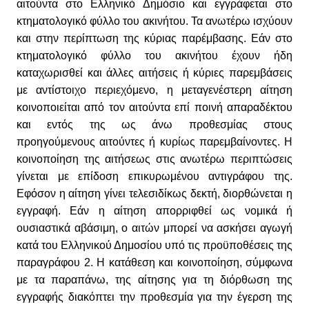
αιτούντα στο Ελληνικό Δημόσιο και εγγράφεται στο
κτηματολογικό φύλλο του ακινήτου. Τα ανωτέρω ισχύουν
και στην περίπτωση της κύριας παρέμβασης. Εάν στο
κτηματολογικό φύλλο του ακινήτου έχουν ήδη
καταχωρισθεί και άλλες αιτήσεις ή κύριες παρεμβάσεις
με αντίστοιχο περιεχόμενο, η μεταγενέστερη αίτηση
κοινοποιείται από τον αιτούντα επί ποινή απαραδέκτου
και εντός της ως άνω προθεσμίας στους
προηγούμενους αιτούντες ή κυρίως παρεμβαίνοντες. Η
κοινοποίηση της αιτήσεως στις ανωτέρω περιπτώσεις
γίνεται με επίδοση επικυρωμένου αντιγράφου της.
Εφόσον η αίτηση γίνει τελεσιδίκως δεκτή, διορθώνεται η
εγγραφή. Εάν η αίτηση απορριφθεί ως νομικά ή
ουσιαστικά αβάσιμη, ο αιτών μπορεί να ασκήσει αγωγή
κατά του Ελληνικού Δημοσίου υπό τις προϋποθέσεις της
παραγράφου 2. Η κατάθεση και κοινοποίηση, σύμφωνα
με τα παραπάνω, της αίτησης για τη διόρθωση της
εγγραφής διακόπτει την προθεσμία για την έγερση της