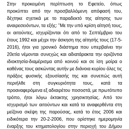
Στην προκειμένη περίπτωση το Εφετείο, όπως
προκύπτει από την προσβαλλόμενη απόφασή του,
δέχτηκε σχετικά με το παραδεκτό της αίτησης των
αναιρεσειόντων, τα εξής: "Με την υπό κρίση αίτησή τους,
οι αιτούντες, ισχυρίζονται ότι από το Σεπτέμβριο του
έτους 1992 και μέχρι την άσκηση της αίτησής τους (17-5-
2016), ήτοι για χρονικό διάστημα που υπερβαίνει την
20ετία νέμονται συνεχώς και αδιατάρακτα την οριζόντια
ιδιοκτησία-διαμέρισμα από κοινού και σε ίση μοίρα ο
καθένας τους ασκώντας αυτήν με διάνοια κυρίου όλες τις
πράξεις φυσικής εξουσίασής της και συνεπώς αυτή
περιήλθε στη συγκυριότητα τους, κατά τα
προαναφερόμενα εξ αδιαιρέτου ποσοστά, με πρωτότυπο
τρόπο, ήτοι λόγω έκτακτης χρησικτησίας. Από τον
ισχυρισμό των αιτούντων και κατά τα αναφερθέντα στη
μείζονα σκέψη της παρούσας, κατά το έτος 2006 και
ειδικότερα την 20-2-2006, που ορίστηκε ημερομηνία
έναρξης του κτηματολογίου στην περιοχή του Δήμου