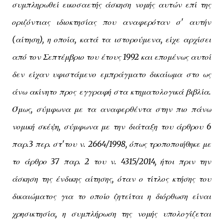
συμπληρωθεί εικοσαετής άσκηση νομής αυτών επί της
οριζόντιας ιδιοκτησίας που αναφερόταν σ' αυτήν
(αίτηση), η οποία, κατά τα ιστορούμενα, είχε αρχίσει
από τον Σεπτέμβριο του έτους 1992 και επομένως αυτοί
δεν είχαν υφιστάμενο εμπράγματο δικαίωμα στο ως
άνω ακίνητο προς εγγραφή στα κτηματολογικά βιβλία.
Όμως, σύμφωνα με τα αναφερθέντα στην πιο πάνω
νομική σκέψη, σύμφωνα με την διάταξη του άρθρου 6
παρ.3 περ. στ'του ν. 2664/1998, όπως τροποποιήθηκε με
το άρθρο 37 παρ. 2 του ν. 4315/2014, ήτοι πριν την
άσκηση της ένδικης αίτησης, όταν ο τίτλος κτήσης του
δικαιώματος για το οποίο ζητείται η διόρθωση είναι
χρησικτησία, η συμπλήρωση της νομής υπολογίζεται