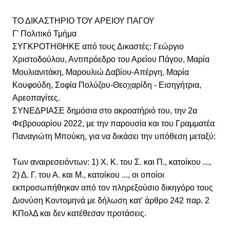
ΤΟ ΔΙΚΑΣΤΗΡΙΟ ΤΟΥ ΑΡΕΙΟΥ ΠΑΓΟΥ
Γ' Πολιτικό Τμήμα
ΣΥΓΚΡΟΤΗΘΗΚΕ από τους Δικαστές: Γεώργιο
Χριστοδούλου, Αντιπρόεδρο του Αρείου Πάγου, Μαρία
Μουλιανιτάκη, Μαρουλιώ Δαβίου-Απέργη, Μαρία
Κουφούδη, Σοφία Πολύζου-Θεοχαρίδη - Εισηγήτρια,
Αρεοπαγίτες.
ΣΥΝΕΔΡΙΑΣΕ δημόσια στο ακροατήριό του, την 2α
Φεβρουαρίου 2022, με την παρουσία και του Γραμματέα
Παναγιώτη Μπούκη, για να δικάσει την υπόθεση μεταξύ:
Των αναιρεσειόντων: 1) Χ. Κ. του Σ. και Π., κατοίκου ...,
2) Δ. Γ. του Α. και Μ., κατοίκου ..., οι οποίοι
εκπροσωπήθηκαν από τον πληρεξούσιο δικηγόρο τους
Διονύση Κοντομηνά με δήλωση κατ' άρθρο 242 παρ. 2
ΚΠολΔ και δεν κατέθεσαν προτάσεις.