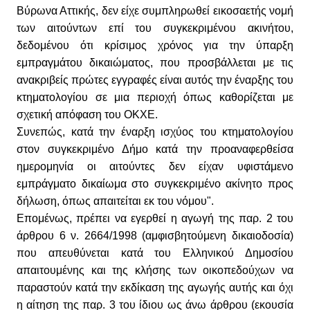
Βύρωνα Αττικής, δεν είχε συμπληρωθεί εικοσαετής νομή
των αιτούντων επί του συγκεκριμένου ακινήτου,
δεδομένου ότι κρίσιμος χρόνος για την ύπαρξη
εμπραγμάτου δικαιώματος, που προσβάλλεται με τις
ανακριβείς πρώτες εγγραφές είναι αυτός την έναρξης του
κτηματολογίου σε μια περιοχή όπως καθορίζεται με
σχετική απόφαση του ΟΚΧΕ.
Συνεπώς, κατά την έναρξη ισχύος του κτηματολογίου
στον συγκεκριμένο Δήμο κατά την προαναφερθείσα
ημερομηνία οι αιτούντες δεν είχαν υφιστάμενο
εμπράγματο δικαίωμα στο συγκεκριμένο ακίνητο προς
δήλωση, όπως απαιτείται εκ του νόμου".
Επομένως, πρέπει να εγερθεί η αγωγή της παρ. 2 του
άρθρου 6 ν. 2664/1998 (αμφισβητούμενη δικαιοδοσία)
που απευθύνεται κατά του Ελληνικού Δημοσίου
απαιτουμένης και της κλήσης των οικοπεδούχων να
παραστούν κατά την εκδίκαση της αγωγής αυτής και όχι
η αίτηση της παρ. 3 του ίδιου ως άνω άρθρου (εκουσία