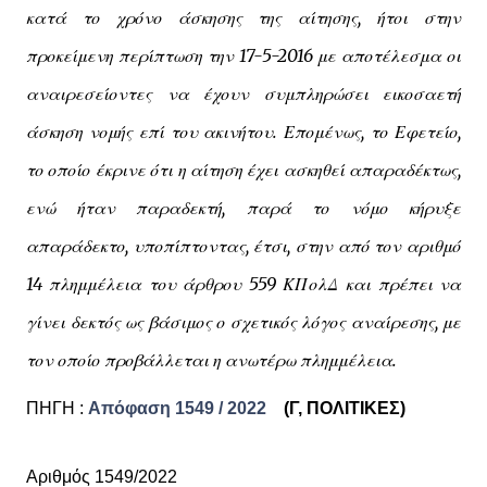
κατά το χρόνο άσκησης της αίτησης, ήτοι στην
προκείμενη περίπτωση την 17-5-2016 με αποτέλεσμα οι
αναιρεσείοντες να έχουν συμπληρώσει εικοσαετή
άσκηση νομής επί του ακινήτου. Επομένως, το Εφετείο,
το οποίο έκρινε ότι η αίτηση έχει ασκηθεί απαραδέκτως,
ενώ ήταν παραδεκτή, παρά το νόμο κήρυξε
απαράδεκτο, υποπίπτοντας, έτσι, στην από τον αριθμό
14 πλημμέλεια του άρθρου 559 ΚΠολΔ και πρέπει να
γίνει δεκτός ως βάσιμος ο σχετικός λόγος αναίρεσης, με
τον οποίο προβάλλεται η ανωτέρω πλημμέλεια.
ΠΗΓΗ :
Απόφαση
1549 / 2022
(Γ, ΠΟΛΙΤΙΚΕΣ)
Αριθμός 1549/2022