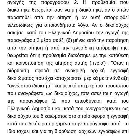
αγωγής της παραγράφου 2. Η προθεσμία που
διακόπηκε θεωρείται σαν να μη διακόπηκε, αν ο αιτών
παραιτηθεί από την αίτηση ή αν αυτή απορριφθεί
τελεσιδίκως για οποιονδήποτε λόγο. Αν ο δικαιούχος
ασκήσει κατά του Ελληνικού Δημοσίου την αγωγή της
παραγράφου 2 μέσα σε έξι (6) μήνες από την παραίτηση
από την αίτηση ή από την τελεσίδικη απόρριψη της,
θεωρείται ότι η προθεσμία διακόπηκε με την κατάθεση
και κοινοποίηση της αίτησης αυτής (περ.α')". "Όταν η
διόρθωση αφορά σε ανακριβή αρχική εγγραφή
δικαιώματος που έχει καταχωριστεί μερικά με την ένδειξη
"αγνώστου ιδιοκτήτη" και μερικά υπέρ τρίτου προσώπου
που αναγράφεται ως δικαιούχος, τότε ασκείται η αγωγή
της παραγράφου 2, που απευθύνεται κατά του
Ελληνικού Δημοσίου και κατά του αναγραφόμενου ως
δικαιούχου του δικαιώματος στο οποίο αφορά η εγγραφή
κατά τα ειδικότερα οριζόμενα στην παράγραφο αυτή. Το
ίδιο ισχύει και για τη διόρθωση αρχικών εγγραφών επί