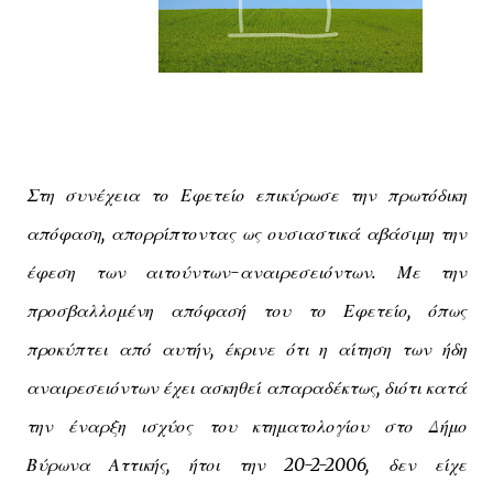
Στη συνέχεια το Εφετείο επικύρωσε την πρωτόδικη
απόφαση, απορρίπτοντας ως ουσιαστικά αβάσιμη την
έφεση των αιτούντων-αναιρεσειόντων. Με την
προσβαλλομένη απόφασή του το Εφετείο, όπως
προκύπτει από αυτήν, έκρινε ότι η αίτηση των ήδη
αναιρεσειόντων έχει ασκηθεί απαραδέκτως, διότι κατά
την έναρξη ισχύος του κτηματολογίου στο Δήμο
Βύρωνα Αττικής, ήτοι την 20-2-2006, δεν είχε