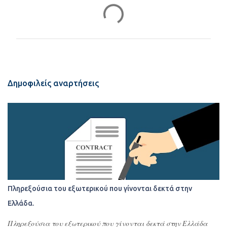
Σ
χ
ό
λ
ι
α
Δημοφιλείς αναρτήσεις
Πληρεξούσια του εξωτερικού που γίνονται δεκτά στην
Ελλάδα.
Πληρεξούσια του εξωτερικού που γίνονται δεκτά στην Ελλάδα