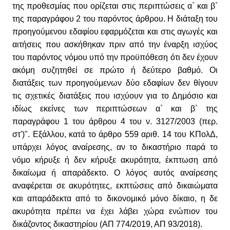
της προθεσμίας που ορίζεται στις περιπτώσεις α` και β`
της παραγράφου 2 του παρόντος άρθρου. Η διάταξη του
προηγούμενου εδαφίου εφαρμόζεται και στις αγωγές και
αιτήσεις που ασκήθηκαν πριν από την έναρξη ισχύος
του παρόντος νόμου υπό την προϋπόθεση ότι δεν έχουν
ακόμη συζητηθεί σε πρώτο ή δεύτερο βαθμό. Οι
διατάξεις των προηγούμενων δύο εδαφίων δεν θίγουν
τις σχετικές διατάξεις που ισχύουν για το Δημόσιο και
ιδίως εκείνες των περιπτώσεων α` και β` της
παραγράφου 1 του άρθρου 4 του ν. 3127/2003 (περ.
στ')". Εξάλλου, κατά το άρθρο 559 αριθ. 14 του ΚΠολΔ,
υπάρχει λόγος αναίρεσης, αν το δικαστήριο παρά το
νόμο κήρυξε ή δεν κήρυξε ακυρότητα, έκπτωση από
δικαίωμα ή απαράδεκτο. Ο λόγος αυτός αναίρεσης
αναφέρεται σε ακυρότητες, εκπτώσεις από δικαιώματα
και απαράδεκτα από το δικονομικό μόνο δίκαιο, η δε
ακυρότητα πρέπει να έχει λάβει χώρα ενώπιον του
δικάζοντος δικαστηρίου (ΑΠ 774/2019, ΑΠ 93/2018).