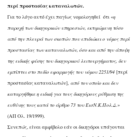
περί προστασίας καταναλωτών.
Για το λόγο αυτό έχει παγίως νομολογηθεί ότι «
η
παροχή των δικηγορικών υπηρεσιών, εκτιμώμενη τόσο
από την πλευρά των σκοπών που επιδιώκει ο νόμος περί
προστασίας των καταναλωτών, όσο και από την άποψη
της ειδικής φύσης του δικηγορικού λειτουργήματος, δεν
εμπίπτει στο πεδίο εφαρμογής του νόμου 2251/94
[περί
προστασίας καταναλωτών],
από τον οποίο και δεν
καταργήθηκε η ειδική για τους δικηγόρους ρύθμιση της
ευθύνης τους κατά το άρθρο 73 του ΕισΝ.Κ.Πολ.Δ.
»
(ΑΠ Ολ. 19/1999).
Συνεπώς, είναι αμφίβολο εάν οι δικηγόροι υπάγονται