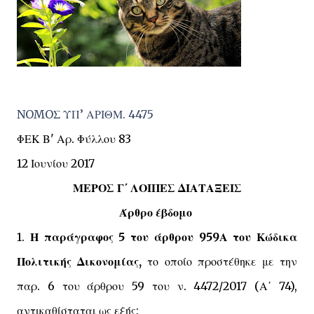
NOMOΣ ΥΠ’ ΑΡΙΘΜ. 4475
ΦΕΚ Β' Αρ. Φύλλου 83
12 Ιουνίου 2017
ΜΕΡΟΣ Γ΄ ΛΟΙΠΕΣ ΔΙΑΤΑΞΕΙΣ
Άρθρο έβδομο
1.
Η παράγραφος 5 του άρθρου 959Α του Κώδικα
Πολιτικής Δικονομίας,
το οποίο προστέθηκε με την
παρ. 6 του άρθρου 59 του ν. 4472/2017 (Α΄ 74),
αντικαθίσταται ως εξής: