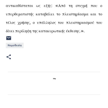
αντικαθίσταται ως εξής: «Από τη στιγμή που ο
υπερθεματιστής καταβάλει το πλειστηρίασμα και το
τέλος χρήσης, ο υπάλληλος του πλειστηριασμού του
δίνει περίληψη της κατακυρωτικής έκθεσης.».
Νομοθεσία
Σ
χ
ό
λ
ι