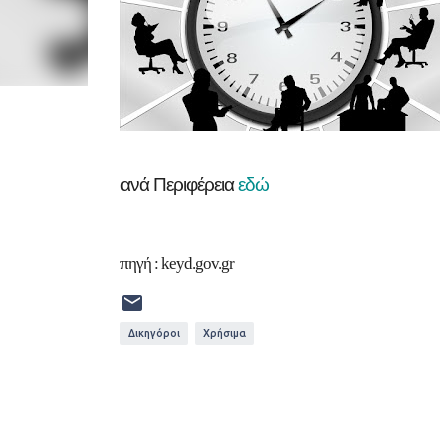
ανά Περιφέρεια
εδώ
πηγή : keyd.gov.gr
Δικηγόροι
Χρήσιμα