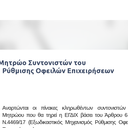
Μετάβαση στο κύριο περιεχόμενο
Μητρώο Συντονιστών του
 Ρύθμισης Οφειλών Επιχειρήσεων
Αναρτώνται οι πίνακες κληρωθέντων συντονιστών
Μητρώου που θα τηρεί η ΕΓΔΙΧ βάσει του Άρθρου 6
Ν.4469/17 (Εξωδικαστικός Μηχανισμός Ρύθμισης Οφε