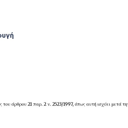
Μετάβαση στο κύριο περιεχόμενο
φυγή
ς του άρθρου 21 παρ. 2 ν. 2523/1997, όπως αυτή ισχύει μετά τη