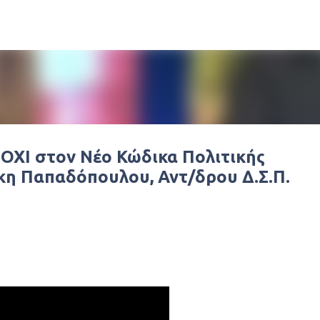
Μετάβαση στο κύριο περιεχόμενο
 ΟΧΙ στον Νέο Κώδικα Πολιτικής
άκη Παπαδόπουλου, Αντ/δρου Δ.Σ.Π.