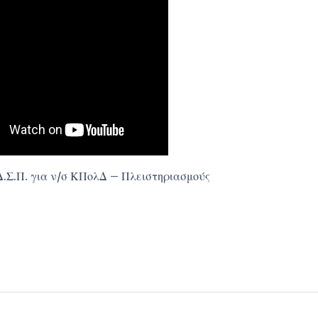
.Σ.Π. για ν/σ ΚΠολΔ – Πλειστηριασμούς