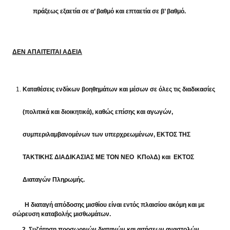
πράξεως εξαετία σε α’ βαθμό και επταετία σε β’ βαθμό.
ΔΕΝ ΑΠΑΙΤΕΙΤΑΙ ΑΔΕΙΑ
Καταθέσεις ενδίκων βοηθημάτων και μέσων σε όλες τις διαδικασίες
(πολιτικά και διοικητικά), καθώς επίσης και αγωγών,
συμπεριλαμβανομένων των υπερχρεωμένων, ΕΚΤΟΣ ΤΗΣ
ΤΑΚΤΙΚΗΣ ΔΙΑΔΙΚΑΣΙΑΣ ΜΕ ΤΟΝ ΝΕΟ ΚΠολΔ) και ΕΚΤΟΣ
Διαταγών Πληρωμής.
Η διαταγή απόδοσης μισθίου είναι εντός πλαισίου ακόμη και με
σώρευση καταβολής μισθωμάτων.
2.
Συζήτηση προσωρινών διαταγών και αιτήσεων αναστολών