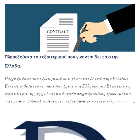
Πληρεξούσια του εξωτερικού που γίνονται δεκτά στην
Ελλάδα.
Πληρεξούσια του εξωτερικού που γίνονται δεκτά στην Ελλάδα
Ένα συνηθισμένο αίτημα που ζητούν οι Έλληνες του Εξωτερικού,
απανταχού της γης, είναι η σύνταξη πληρεξουσίων, προκειμένου
να ορίσουν πληρεξουσίους , αντιπροσώπους και αντικλήτους τους
στην Ελλάδα. Σκοπός της σύνταξης αυτών των
συμβολαιογραφικών πληρεξουσίων είναι η διεκπεραίωση νομικών
υποθέσεων τους στην Ελλάδα ή οποιασδήποτε εκπροσώπησης –
αντιπροσώπευσης τους στην Ελλάδα. Με τα πληρεξούσια αυτά
ορίζουν εντολοδόχους τους με συγκεκριμένες εντολές φιλικά ή