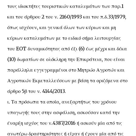
τους ιδιοκτήτες τουριστικών καταλυμάτων των παρ.1
και του άρθρου 2 του ν. 2160/1993 και του π.δ.33/1979,
όπως ισχύουν, και γενικά όλων των κύριων και μη
κύριων καταλυμάτων με το ειδικό σήμα λειτουργίας
του EOT δυναμικότητας από έξι (6) έως μέχρι και δέκα
(10) δωματίων σε ολόκληρη την Επικράτεια, που είναι
παράλληλα εγγεγραμμένοι στο Μητρώο Αγροτών και
Αγροτικών Εκμεταλλεύσεων με βάση τα οριζόμενα στο
άρθρο 5β του ν. 4144/2013.
ι. Τα πρόσωπα τα οποία, ανεξαρτήτως του χρόνου
υπαγωγής τους στην ασφάλιση, ασκούσαν κατά την
έναρξη ισχύος του ν.4387/2016 ή ασκούν μία από τις
ανωτέρω δραστηριότητες ή είχαν ή έχουν μία από τις