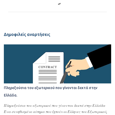
χ
ό
λ
ι
α
Δημοφιλείς αναρτήσεις
Πληρεξούσια του εξωτερικού που γίνονται δεκτά στην
Ελλάδα.
Πληρεξούσια του εξωτερικού που γίνονται δεκτά στην Ελλάδα
Ένα συνηθισμένο αίτημα που ζητούν οι Έλληνες του Εξωτερικού,