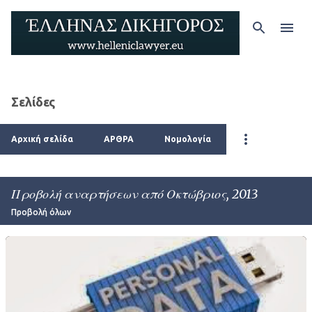
Μετάβαση στο κύριο περιεχόμενο
Σελίδες
Αρχική σελίδα
ΑΡΘΡΑ
Νομολογία
Προβολή αναρτήσεων από Οκτώβριος, 2013
Προβολή όλων
Α
ν
α