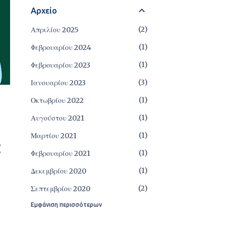
Αρχείο
2
Απριλίου 2025
1
Φεβρουαρίου 2024
1
Φεβρουαρίου 2023
3
Ιανουαρίου 2023
1
Οκτωβρίου 2022
1
Αυγούστου 2021
1
Μαρτίου 2021
1
Φεβρουαρίου 2021
1
Δεκεμβρίου 2020
2
Σεπτεμβρίου 2020
Εμφάνιση περισσότερων
1
Αυγούστου 2020
1
Ιουνίου 2020