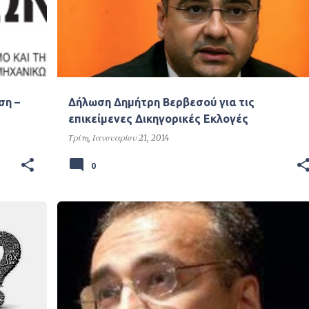
ση –
Δήλωση Δημήτρη Βερβεσού για τις
επικείμενες Δικηγορικές Εκλογές
Τρίτη, Ιανουαρίου 21, 2014
0