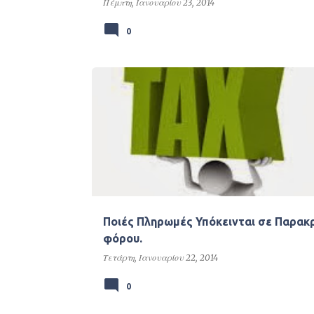
Πέμπτη, Ιανουαρίου 23, 2014
0
Ποιές Πληρωμές Υπόκεινται σε Παρακ
φόρου.
Τετάρτη, Ιανουαρίου 22, 2014
0