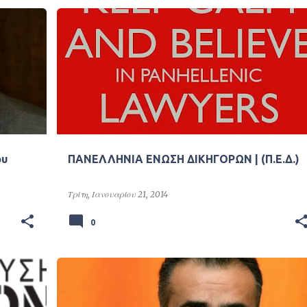
ου
ΠΑΝΕΛΛΗΝΙΑ ΕΝΩΣΗ ΔΙΚΗΓΟΡΩΝ | (Π.Ε.Δ.)
Τρίτη, Ιανουαρίου 21, 2014
0