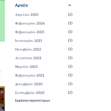
Αρχείο
2
Απριλίου 2025
1
Φεβρουαρίου 2024
1
Φεβρουαρίου 2023
3
Ιανουαρίου 2023
1
Οκτωβρίου 2022
1
Αυγούστου 2021
1
Μαρτίου 2021
1
Φεβρουαρίου 2021
1
Δεκεμβρίου 2020
2
Σεπτεμβρίου 2020
Εμφάνιση περισσότερων
1
Αυγούστου 2020
1
Ιουνίου 2020