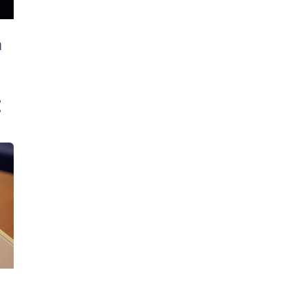
22
Απριλίου 2014
η
10
Μαρτίου 2014
25
Φεβρουαρίου 2014
34
Ιανουαρίου 2014
4
Δεκεμβρίου 2013
1
Νοεμβρίου 2013
14
Οκτωβρίου 2013
4
Σεπτεμβρίου 2013
1
Αυγούστου 2013
10
Ιουλίου 2013
1
Ιουνίου 2013
2
Απριλίου 2013