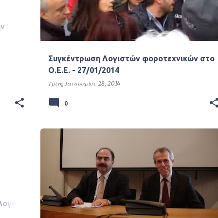
ην
 της
Συγκέντρωση Λογιστών φοροτεχνικών στο
Ο.Ε.Ε. - 27/01/2014
Τρίτη, Ιανουαρίου 28, 2014
0
λογο