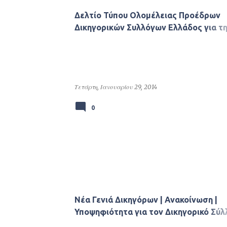
Δελτίο Τύπου Ολoμέλειας Προέδρων
Δικηγορικών Συλλόγων Ελλάδος για τ
Τρομοκρατική Επίθεση στα Δικαστήρια
Κορίνθου
Τετάρτη, Ιανουαρίου 29, 2014
0
Νέα Γενιά Δικηγόρων | Ανακοίνωση |
Υποψηφιότητα για τον Δικηγορικό Σύλ
Αθηνών